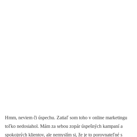
Hmm, neviem či úspechu. Zatiaľ som toho v online marketingu
toľko nedosiahol. Mám za sebou zopár úspešných kampaní a
spokojných klientov, ale nemyslím si, že je to porovnateľné s