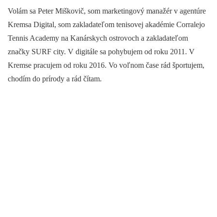
Volám sa Peter Miškovič, som marketingový manažér v agentúre
Kremsa Digital, som zakladateľom tenisovej akadémie Corralejo
Tennis Academy na Kanárskych ostrovoch a zakladateľom
značky SURF city. V digitále sa pohybujem od roku 2011. V
Kremse pracujem od roku 2016. Vo voľnom čase rád športujem,
chodím do prírody a rád čítam.