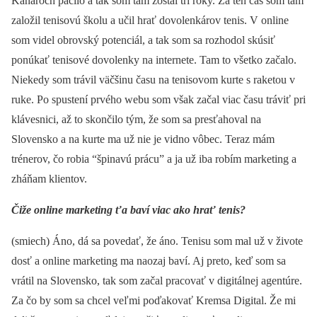
Kanároch páčilo a tak som tam zostal tri roky. Za ten čas som tam
založil tenisovú školu a učil hrať dovolenkárov tenis. V online
som videl obrovský potenciál, a tak som sa rozhodol skúsiť
ponúkať tenisové dovolenky na internete. Tam to všetko začalo.
Niekedy som trávil väčšinu času na tenisovom kurte s raketou v
ruke. Po spustení prvého webu som však začal viac času tráviť pri
klávesnici, až to skončilo tým, že som sa presťahoval na
Slovensko a na kurte ma už nie je vidno vôbec. Teraz mám
trénerov, čo robia “špinavú prácu” a ja už iba robím marketing a
zháňam klientov.
Čiže online marketing ťa baví viac ako hrať tenis?
(smiech) Áno, dá sa povedať, že áno. Tenisu som mal už v živote
dosť a online marketing ma naozaj baví. Aj preto, keď som sa
vrátil na Slovensko, tak som začal pracovať v digitálnej agentúre.
Za čo by som sa chcel veľmi poďakovať Kremsa Digital. Že mi