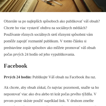
Obzeráte sa po najlepších spôsoboch ako publikovať váš obsah?
Chcete ho viac vystaviť obdivu na sociálnych médiách?
Používanie rôznych sociálnych sietí rôznymi spôsobmi vám
pomôže zapojiť rozmanité publikum. V tomto článku si
predstavíme zopár spôsobov ako môžete promovať váš obsah
počas prvých 24 hodín od jeho vypublikovania.
Facebook
Prvých 24 hodín:
Publikujte Váš obsah na Facebook iba raz.
Ak chcete, aby obsah získal, čo najviac pozornosti, snažte sa ho
nepostovať viac ako dva alebo tri krát počas prvého týždňa. V
prvom poste skúste použiť napríklad link. V druhom zmeňte