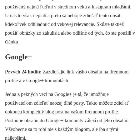
používaný najmä ľuďmi v strednom veku a Instagram mladšími.
U nás to však neplatí a preto sa nebojte zdieľať tento obsah
kdekoľvek odhliadnuc od vekovej relevancie. Skúste taktiež
použiť obrázky zo zákulisia alebo odlišné od tých, čo ste použili v
článku
Google+
Prvých 24 hodín:
Zazdieľajte link vášho obsahu na firemnom
profile a v Google+ komunitách
Jedna z pekných vecí na Google+ je tá, že umožňuje
používateľom zdieľať naozaj dlhé posty. Takto môžete zdieľať
dokonca kompletný blog post na vašom firemnom profile.
Postnutie obsahu do Google+ komunity záleží od jeho obsahu.
Všeobecne sa to robí nie s každým blogom, ale iba s tými
najlepšími.