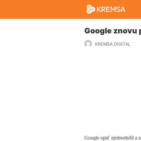
Google znovu 
KREMSA DIGITAL
Google opäť zjednodušil a z