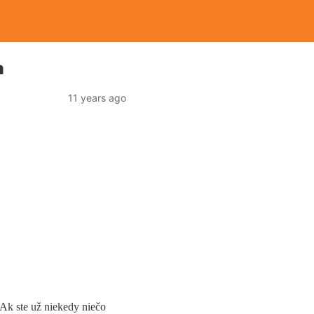
m
11 years ago
 Ak ste už niekedy niečo