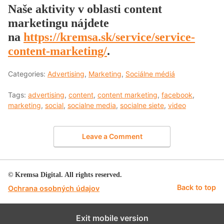
Naše aktivity v oblasti content
marketingu nájdete
na
https://kremsa.sk/service/service-
content-marketing/
.
Categories:
Advertising
,
Marketing
,
Sociálne médiá
Tags:
advertising
,
content
,
content marketing
,
facebook
,
marketing
,
social
,
socialne media
,
socialne siete
,
video
Leave a Comment
© Kremsa Digital. All rights reserved.
Back to top
Ochrana osobných údajov
Exit mobile version