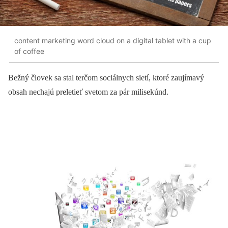
content marketing word cloud on a digital tablet with a cup
of coffee
Bežný človek sa stal terčom sociálnych sietí, ktoré zaujímavý
obsah nechajú preletieť svetom za pár milisekúnd.