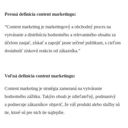
Presná definícia content marketingu:
“Content marketing je marketingový a obchodný proces na
vytváranie a distribúciu hodnotného a relevantného obsahu za
účelom zaujať, získať a zapojiť jasne určené publikum, s cieľom
dosiahnúť ziskovú reakciu od zákazníka.”
Voľná definícia content marketingu:
Content marketing je stratégia zameraná na vytváranie
hodnotného zážitku. Takýto obsah je zdieľateľný, podmanivý
a podnecuje zákazníkov objaviť, že váš produkt alebo služby sú
tie, ktoré sú pre nich tie najlepšie.