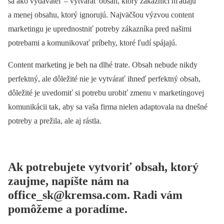
sa ako vydavateľ – vytvárať obsah, ktorý zákazníci hľadajú
a menej obsahu, ktorý ignorujú. Najväčšou výzvou content
marketingu je uprednostniť potreby zákazníka pred našimi
potrebami a komunikovať príbehy, ktoré ľudí spájajú.
Content marketing je beh na dlhé trate. Obsah nebude nikdy
perfektný, ale dôležité nie je vytvárať ihneď perfektný obsah,
dôležité je uvedomiť si potrebu urobiť zmenu v marketingovej
komunikácii tak, aby sa vaša firma nielen adaptovala na dnešné
potreby a prežila, ale aj rástla.
Ak potrebujete vytvoriť obsah, ktorý
zaujme, napíšte nám na
office_sk@kremsa.com
. Radi vám
pomôžeme a poradíme.