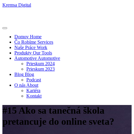
Kremsa Digital
Domov
Home
Čo Robíme
Services
Naše Práce
Work
Produkty
Our Tools
Automotive
Automotive
Prieskum 2024
Prieskum 2023
Blog
Blog
Podcast
O nás
About
Kariéra
Kontakt
#15 Ako sa tanečná škola
pretancuje do online sveta?