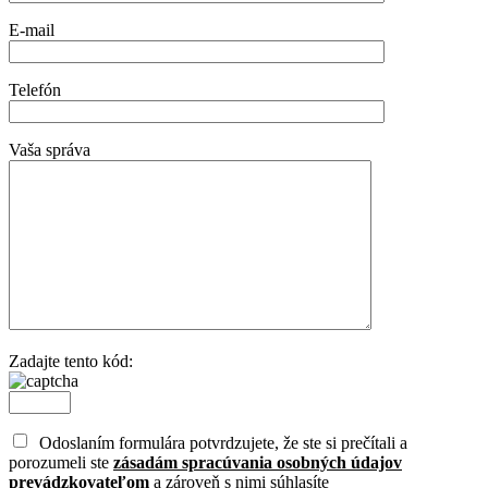
E-mail
Telefón
Vaša správa
Zadajte tento kód:
Odoslaním formulára potvrdzujete, že ste si prečítali a
porozumeli ste
zásadám spracúvania osobných údajov
prevádzkovateľom
a zároveň s nimi súhlasíte