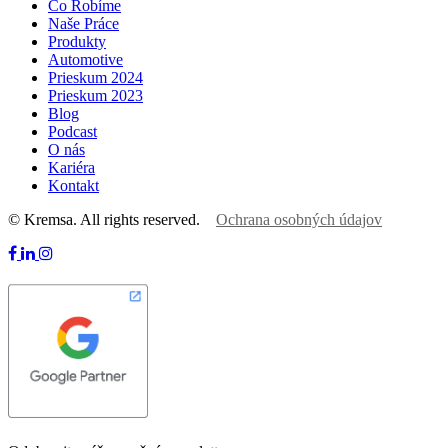
Čo Robíme
Naše Práce
Produkty
Automotive
Prieskum 2024
Prieskum 2023
Blog
Podcast
O nás
Kariéra
Kontakt
© Kremsa. All rights reserved.
Ochrana osobných údajov