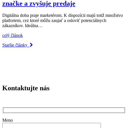
značke a zvyšuje predaje
Digitálna doba praje marketérom. K dispozícii majú totiž množstvo
platforiem, cez ktoré môžu zaujať a osloviť potenciálnych
zákazníkov. Ideálna…
celý článok
Staršie články
Kontaktujte nás
Meno