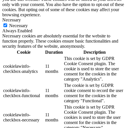
only with your consent. You also have the option to opt-out of these
cookies. But opting out of some of these cookies may affect your
browsing experience.
Necessary
Necessary
Always Enabled
Necessary cookies are absolutely essential for the website to
function properly. These cookies ensure basic functionalities and
security features of the website, anonymously.
Cookie
Duration
Description
This cookie is set by GDPR
Cookie Consent plugin. The
cookielawinfo-
11
cookie is used to store the user
checkbox-analytics
months
consent for the cookies in the
category "Analytics".
The cookie is set by GDPR
cookielawinfo-
11
cookie consent to record the user
checkbox-functional
months
consent for the cookies in the
category "Functional".
This cookie is set by GDPR
Cookie Consent plugin. The
cookielawinfo-
11
cookies is used to store the user
checkbox-necessary
months
consent for the cookies in the
category "Necessary".