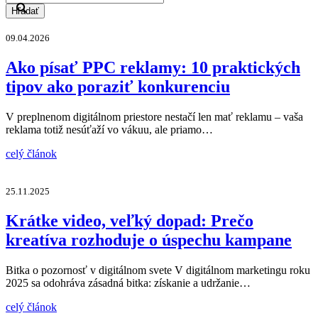
Hľadať
09.04.2026
Ako písať PPC reklamy: 10 praktických
tipov ako poraziť konkurenciu
V preplnenom digitálnom priestore nestačí len mať reklamu – vaša
reklama totiž nesúťaží vo vákuu, ale priamo…
celý článok
25.11.2025
Krátke video, veľký dopad: Prečo
kreatíva rozhoduje o úspechu kampane
Bitka o pozornosť v digitálnom svete V digitálnom marketingu roku
2025 sa odohráva zásadná bitka: získanie a udržanie…
celý článok