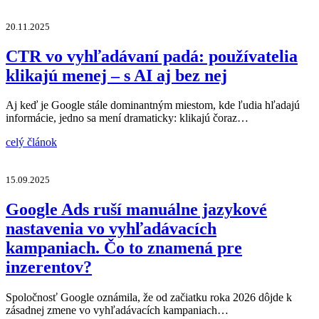
20.11.2025
CTR vo vyhľadávaní padá: používatelia
klikajú menej – s AI aj bez nej
Aj keď je Google stále dominantným miestom, kde ľudia hľadajú
informácie, jedno sa mení dramaticky: klikajú čoraz…
celý článok
15.09.2025
Google Ads ruší manuálne jazykové
nastavenia vo vyhľadávacích
kampaniach. Čo to znamená pre
inzerentov?
Spoločnosť Google oznámila, že od začiatku roka 2026 dôjde k
zásadnej zmene vo vyhľadávacích kampaniach…