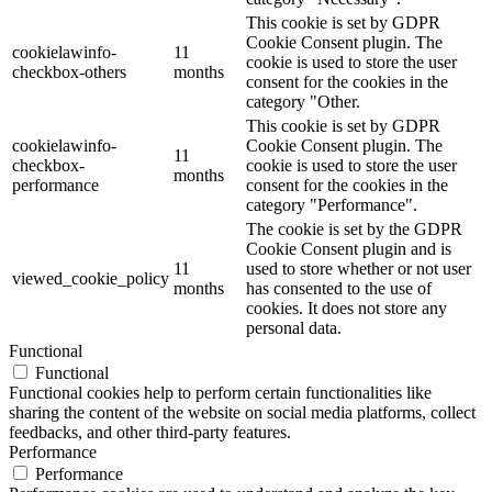
This cookie is set by GDPR
Cookie Consent plugin. The
cookielawinfo-
11
cookie is used to store the user
checkbox-others
months
consent for the cookies in the
category "Other.
This cookie is set by GDPR
cookielawinfo-
Cookie Consent plugin. The
11
checkbox-
cookie is used to store the user
months
performance
consent for the cookies in the
category "Performance".
The cookie is set by the GDPR
Cookie Consent plugin and is
11
used to store whether or not user
viewed_cookie_policy
months
has consented to the use of
cookies. It does not store any
personal data.
Functional
Functional
Functional cookies help to perform certain functionalities like
sharing the content of the website on social media platforms, collect
feedbacks, and other third-party features.
Performance
Performance