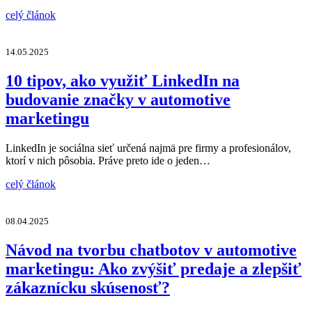
celý článok
14.05.2025
10 tipov, ako využiť LinkedIn na
budovanie značky v automotive
marketingu
LinkedIn je sociálna sieť určená najmä pre firmy a profesionálov,
ktorí v nich pôsobia. Práve preto ide o jeden…
celý článok
08.04.2025
Návod na tvorbu chatbotov v automotive
marketingu: Ako zvýšiť predaje a zlepšiť
zákaznícku skúsenosť?