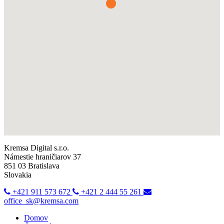
Kremsa Digital s.r.o.
Námestie hraničiarov 37
851 03 Bratislava
Slovakia
+421 911 573 672
+421 2 444 55 261
office_sk@kremsa.com
Domov