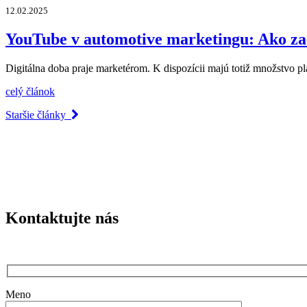
12.02.2025
YouTube v automotive marketingu: Ako za
Digitálna doba praje marketérom. K dispozícii majú totiž množstvo p
celý článok
Staršie články
Kontaktujte nás
Meno