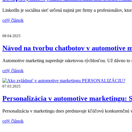
LinkedIn je sociálna sieť určená najmä pre firmy a profesionálov, kto
celý článok
08.04.2025
Návod na tvorbu chatbotov v automotive m
Automotive marketing napreduje raketovou rýchlosťou. Už dávno to n
celý článok
07.03.2025
Personalizácia v automotive marketingu: S
Personalizácia v marketingu dnes predstavuje kľúčovú konkurenčnú 
celý článok