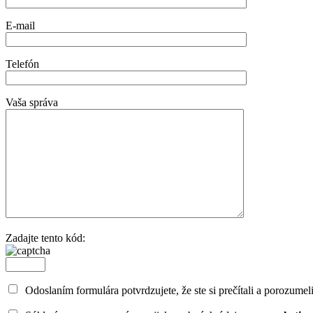
E-mail
Telefón
Vaša správa
Zadajte tento kód:
Odoslaním formulára potvrdzujete, že ste si prečítali a porozumel