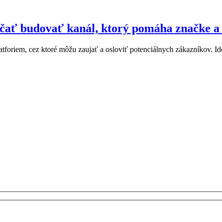
čať budovať kanál, ktorý pomáha značke a 
latforiem, cez ktoré môžu zaujať a osloviť potenciálnych zákazníkov. 