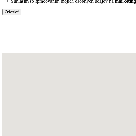
Súhlasím so spracovaním mojich osobných údajov na
marketing