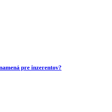
znamená pre inzerentov?