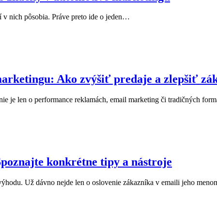
rí v nich pôsobia. Práve preto ide o jeden…
arketingu: Ako zvýšiť predaje a zlepšiť zá
ie je len o performance reklamách, email marketing či tradičných fo
poznajte konkrétne tipy a nástroje
výhodu. Už dávno nejde len o oslovenie zákazníka v emaili jeho meno