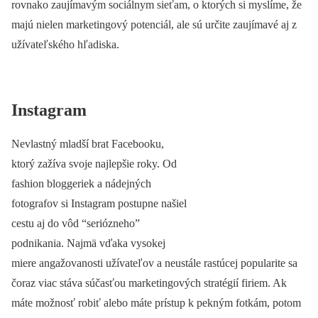
rovnako zaujímavým sociálnym sieťam, o ktorých si myslíme, že
majú nielen marketingový potenciál, ale sú určite zaujímavé aj z
užívateľského hľadiska.
Instagram
Nevlastný mladší brat Facebooku,
ktorý zažíva svoje najlepšie roky. Od
fashion bloggeriek a nádejných
fotografov si Instagram postupne našiel
cestu aj do vôd “seriózneho”
podnikania. Najmä vďaka vysokej
miere angažovanosti užívateľov a neustále rastúcej popularite sa
čoraz viac stáva súčasťou marketingových stratégií firiem. Ak
máte možnosť robiť alebo máte prístup k pekným fotkám, potom