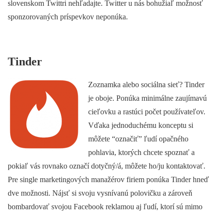
slovenskom Twittri nehľadajte. Twitter u nás bohužiaľ možnosť
sponzorovaných príspevkov neponúka.
Tinder
Zoznamka alebo sociálna sieť? Tinder
je oboje. Ponúka minimálne zaujímavú
cieľovku a rastúci počet používateľov.
Vďaka jednoduchému konceptu si
môžete “označiť” ľudí opačného
pohlavia, ktorých chcete spoznať a
pokiaľ vás rovnako označí dotyčný/á, môžete ho/ju kontaktovať.
Pre single marketingových manažérov firiem ponúka Tinder hneď
dve možnosti. Nájsť si svoju vysnívanú polovičku a zároveň
bombardovať svojou Facebook reklamou aj ľudí, ktorí sú mimo