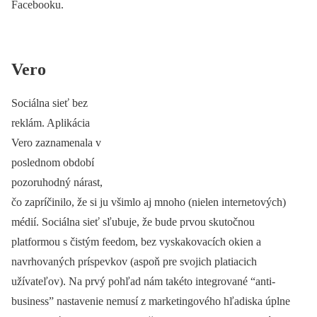
Facebooku.
Vero
Sociálna sieť bez
reklám. Aplikácia
Vero zaznamenala v
poslednom období
pozoruhodný nárast,
čo zapríčinilo, že si ju všimlo aj mnoho (nielen internetových)
médií. Sociálna sieť sľubuje, že bude prvou skutočnou
platformou s čistým feedom, bez vyskakovacích okien a
navrhovaných príspevkov (aspoň pre svojich platiacich
užívateľov). Na prvý pohľad nám takéto integrované “anti-
business” nastavenie nemusí z marketingového hľadiska úplne