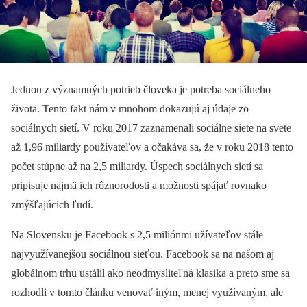
Jednou z významných potrieb človeka je potreba sociálneho
života. Tento fakt nám v mnohom dokazujú aj údaje zo
sociálnych sietí. V roku 2017 zaznamenali sociálne siete na svete
až 1,96 miliardy používateľov a očakáva sa, že v roku 2018 tento
počet stúpne až na 2,5 miliardy. Úspech sociálnych sietí sa
pripisuje najmä ich rôznorodosti a možnosti spájať rovnako
zmýšľajúcich ľudí.
Na Slovensku je Facebook s 2,5 miliónmi užívateľov stále
najvyužívanejšou sociálnou sieťou. Facebook sa na našom aj
globálnom trhu ustálil ako neodmysliteľná klasika a preto sme sa
rozhodli v tomto článku venovať iným, menej využívaným, ale