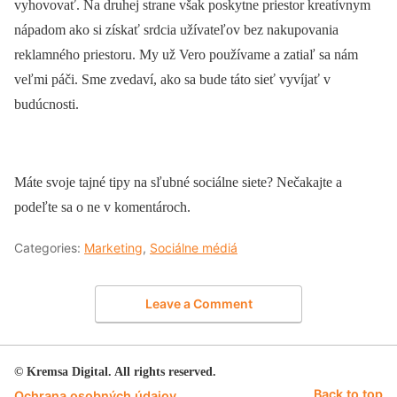
vyhovovať. Na druhej strane však poskytne priestor kreatívnym
nápadom ako si získať srdcia užívateľov bez nakupovania
reklamného priestoru. My už Vero používame a zatiaľ sa nám
veľmi páči. Sme zvedaví, ako sa bude táto sieť vyvíjať v
budúcnosti.
Máte svoje tajné tipy na sľubné sociálne siete? Nečakajte a
podeľte sa o ne v komentároch.
Categories:
Marketing
,
Sociálne médiá
Leave a Comment
© Kremsa Digital. All rights reserved.
Back to top
Ochrana osobných údajov