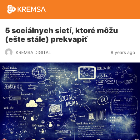
5 sociálnych sietí, ktoré môžu
(ešte stále) prekvapiť
8 years ago
KREMSA DIGITAL