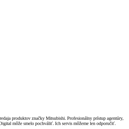
redaja produktov značky Mitsubishi. Profesionálny prístup agentúry,
igital môže smelo pochváliť. Ich servis môžeme len odporučiť.