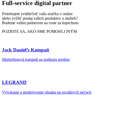
Full-service digital partner
Potrebujete zviditeľniť vašu značku v online
alebo zvýšiť predaj vašich produktov a služieb?
Budeme vašim partnerom na ceste za úspechom.
POZRITE SA, AKO SME POMOHLI INÝM
Jack Daniel’s Kampaň
Marketingová kampaň na podporu predaja
LEGRAND
Vytváranie a moderovanie obsahu na sociálnych sieťach