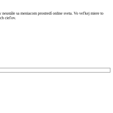
 neustále sa meniacom prostredí online sveta. Vo veľkej miere to
ch cieľov.