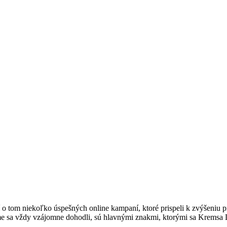
 o tom niekoľko úspešných online kampaní, ktoré prispeli k zvýšeniu p
e sa vždy vzájomne dohodli, sú hlavnými znakmi, ktorými sa Kremsa D