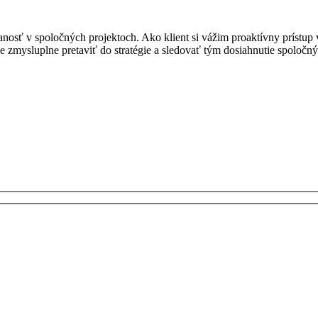
osť v spoločných projektoch. Ako klient si vážim proaktívny prístup v
že zmysluplne pretaviť do stratégie a sledovať tým dosiahnutie spoločný