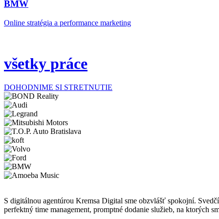
BMW
Online stratégia a performance marketing
všetky práce
DOHODNIME SI STRETNUTIE
S digitálnou agentúrou Kremsa Digital sme obzvlášť spokojní. Svedčí
perfektný time management, promptné dodanie služieb, na ktorých sm