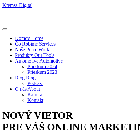
Kremsa Digital
Domov
Home
Čo Robíme
Services
Naše Práce
Work
Produkty
Our Tools
Automotive
Automotive
Prieskum 2024
Prieskum 2023
Blog
Blog
Podcast
O nás
About
Kariéra
Kontakt
NOVÝ VIETOR
PRE VÁŠ ONLINE MARKETI