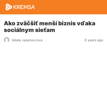
Ako zväčšiť menší biznis vďaka
sociálnym sieťam
6 years ago
Adela Jasenovcova