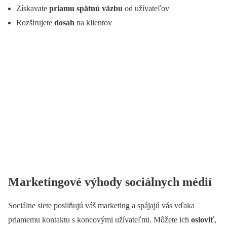
Získavate
priamu spätnú väzbu
od užívateľov
Rozširujete
dosah
na klientov
Marketingové výhody sociálnych médií
Sociálne siete posilňujú váš marketing a spájajú vás vďaka
priamemu kontaktu s koncovými užívateľmi. Môžete ich
osloviť
,