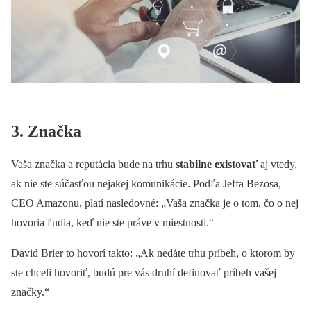
3. Značka
Vaša značka a reputácia bude na trhu
stabilne existovať
aj vtedy,
ak nie ste súčasťou nejakej komunikácie. Podľa Jeffa Bezosa,
CEO Amazonu, platí nasledovné: „Vaša značka je o tom, čo o nej
hovoria ľudia, keď nie ste práve v miestnosti.“
David Brier to hovorí takto: „Ak nedáte trhu príbeh, o ktorom by
ste chceli hovoriť, budú pre vás druhí definovať príbeh vašej
značky.“