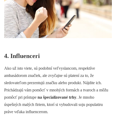
4. Influenceri
Ako už isto viete, sú podobní veľvyslancom, respektíve
ambasádorom značiek, ale zvyčajne sú platení za to, že
sledovateľom prezentujú značku alebo produkt. Nájdite ich.
Prichádzajú vám pomôcť v mnohých formách a tvaroch a môžu
pomôcť pri prístupe
na špecializované trhy
. Je mnoho
úspešných malých firiem, ktorí si vybudovali soju populatiru
práve vďaka influencerom.