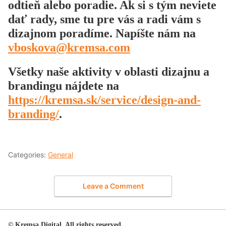
odtieň alebo poradie. Ak si s tým neviete
dať rady, sme tu pre vás a radi vám s
dizajnom poradíme. Napíšte nám na
vboskova@kremsa.com
Všetky naše aktivity v oblasti dizajnu a
brandingu nájdete na
https://kremsa.sk/service/design-and-
branding/
.
Categories:
General
Leave a Comment
© Kremsa Digital. All rights reserved.