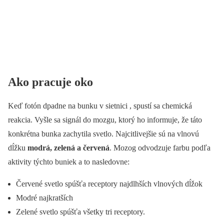
Ako pracuje oko
Keď fotón dpadne na bunku v sietnici , spustí sa chemická
reakcia. Vyšle sa signál do mozgu, ktorý ho informuje, že táto
konkrétna bunka zachytila svetlo. Najcitlivejšie sú na vlnovú
dĺžku
modrá, zelená a červená
. Mozog odvodzuje farbu podľa
aktivity týchto buniek a to nasledovne:
Červené svetlo spúšťa receptory najdlhších vlnových dĺžok
Modré najkratších
Zelené svetlo spúšťa všetky tri receptory.