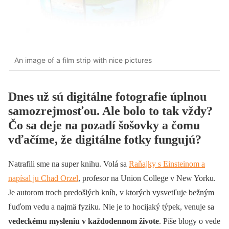
An image of a film strip with nice pictures
Dnes už sú digitálne fotografie úplnou
samozrejmosťou. Ale bolo to tak vždy?
Čo sa deje na pozadí šošovky a čomu
vďačíme, že digitálne fotky fungujú?
Natrafili sme na super knihu. Volá sa
Raňajky s Einsteinom a
napísal ju Chad Orzel
, profesor na Union College v New Yorku.
Je autorom troch predošlých kníh, v ktorých vysvetľuje bežným
ľuďom vedu a najmä fyziku. Nie je to hocijaký týpek, venuje sa
vedeckému mysleniu v každodennom živote
. Píše blogy o vede