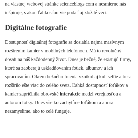
na vlastnej webovej stránke scienceblogs.com a nesmierne nás
inšpiruje, s akou ľahkosťou vie podať aj zložité veci.
Digitálne fotografie
Dostupnosť digitálnej fotografie sa dosiahla najmä masívnym
rozšírením kamier v mobilných telefónoch. Má to revolučný
dosah na náš každodenný život. Dnes je bežné, že existujú firmy,
ktoré sa zaoberajú uskladňovaním fotiek, albumov a ich
spracovaním. Okrem bežného fotenia vznikol aj kult selfie a to sa
rozšírilo ešte viac do celého sveta. Ľahká dostupnosť foťákov a
kamier zapríčinila obrovské
interakcie
medzi verejnosťou a
autorom fotky. Dnes všetko zachytíme foťákom a ani sa
nezamyslíme, ako to celé funguje.