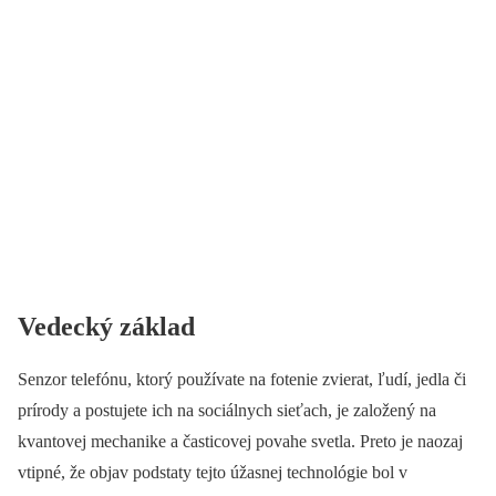
Vedecký základ
Senzor telefónu, ktorý používate na fotenie zvierat, ľudí, jedla či
prírody a postujete ich na sociálnych sieťach, je založený na
kvantovej mechanike a časticovej povahe svetla. Preto je naozaj
vtipné, že objav podstaty tejto úžasnej technológie bol v