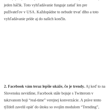
jeden háčik. Toto vyhľadávanie funguje zatiaľ len pre
pužívateľov v USA. Každopádne to nebude trvať dlho a toto
vyhľadávanie príde aj do našich končín.
2. Facebook vám teraz lepšie ukáže, čo je trendy.
Aj keď to na
Slovensku nevidíme,
Facebook stále bojuje s Twitterom v
takzvanom boji “real-time” verejnej konverzácie. A práve tento
týždeň zavelil opäť do útoku so svojím modulom “Trending”,