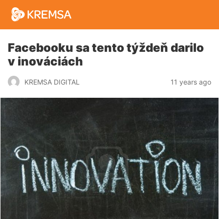
Facebooku sa tento týždeň darilo
v inováciách
11 years ago
KREMSA DIGITAL