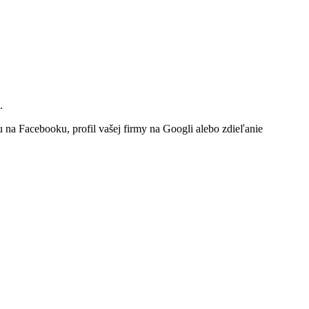
u.
ku na Facebooku, profil vašej firmy na Googli alebo zdieľanie