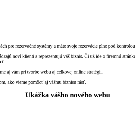
ách pre rezervačné systémy a máte svoje rezervácie plne pod kontrolo
dzajú noví klienti a reprezentujú váš biznis. Či už ide o firemnú strán
ôcť.
 aj vám pri tvorbe webu aj celkovej online stratégii.
tom, ako vieme pomôcť aj vášmu biznisu rásť.
Ukážka vášho nového webu