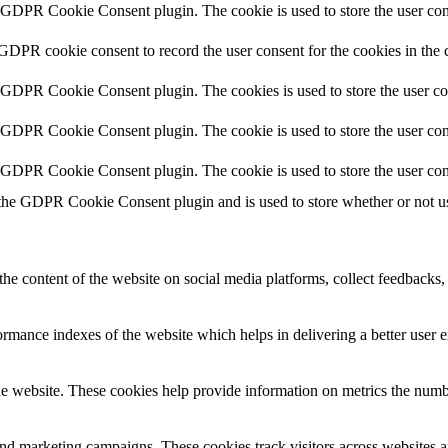
y GDPR Cookie Consent plugin. The cookie is used to store the user cons
 GDPR cookie consent to record the user consent for the cookies in the 
y GDPR Cookie Consent plugin. The cookies is used to store the user co
y GDPR Cookie Consent plugin. The cookie is used to store the user cons
y GDPR Cookie Consent plugin. The cookie is used to store the user con
 the GDPR Cookie Consent plugin and is used to store whether or not use
the content of the website on social media platforms, collect feedbacks, 
mance indexes of the website which helps in delivering a better user ex
e website. These cookies help provide information on metrics the number 
and marketing campaigns. These cookies track visitors across websites a