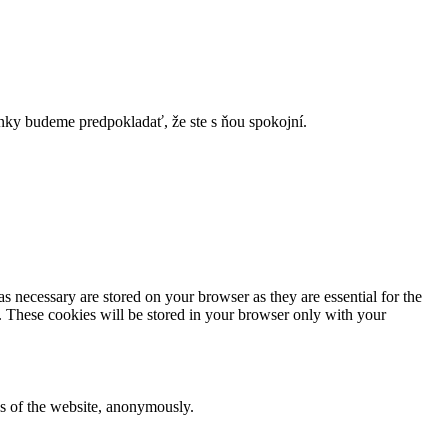
ánky budeme predpokladať, že ste s ňou spokojní.
s necessary are stored on your browser as they are essential for the
e. These cookies will be stored in your browser only with your
res of the website, anonymously.