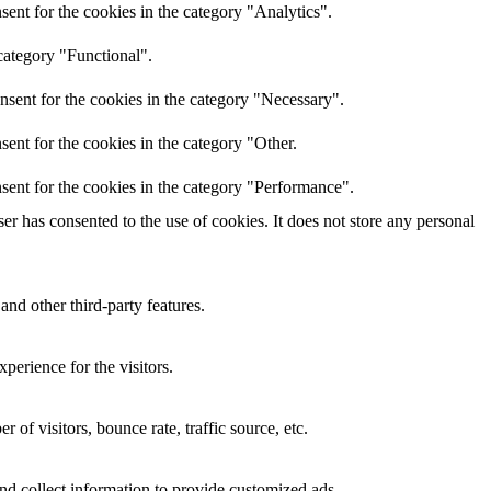
ent for the cookies in the category "Analytics".
category "Functional".
nsent for the cookies in the category "Necessary".
ent for the cookies in the category "Other.
sent for the cookies in the category "Performance".
r has consented to the use of cookies. It does not store any personal
and other third-party features.
perience for the visitors.
of visitors, bounce rate, traffic source, etc.
nd collect information to provide customized ads.