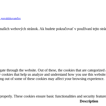
v prevádzkovateľov
z našich webových stránok. Ak budete pokračovať v používaní tejto str
e through the website. Out of these, the cookies that are categorized a
rty cookies that help us analyze and understand how you use this websit
ting out of some of these cookies may affect your browsing experience.
 properly. These cookies ensure basic functionalities and security featu
Description