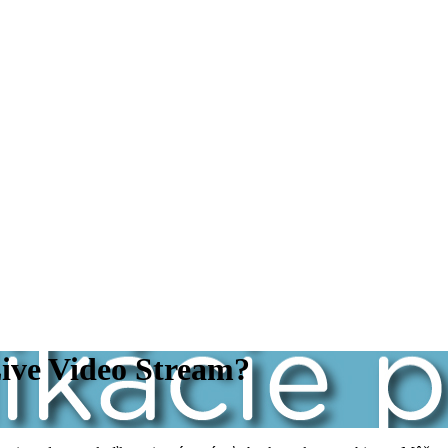
Live Video Stream?