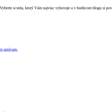
Vyberte si teda, ktorý Vám najviac vyhovuje a v budúcom blogu si povi
ým správam.