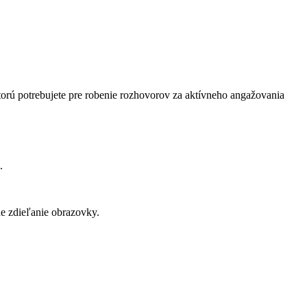
ktorú potrebujete pre robenie rozhovorov za aktívneho angažovania
.
ne zdieľanie obrazovky.