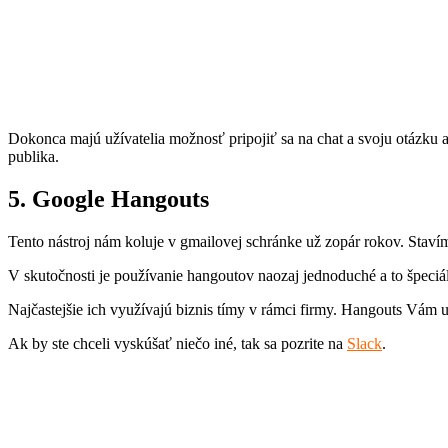
Dokonca majú užívatelia možnosť pripojiť sa na chat a svoju otázku 
publika.
5. Google Hangouts
Tento nástroj nám koluje v gmailovej schránke už zopár rokov. Stavíme
V skutočnosti je používanie hangoutov naozaj jednoduché a to špeci
Najčastejšie ich využívajú biznis tímy v rámci firmy. Hangouts Vám 
Ak by ste chceli vyskúšať niečo iné, tak sa pozrite na
Slack
.