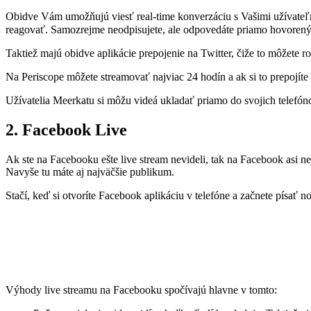
Obidve Vám umožňujú viesť real-time konverzáciu s Vašimi užívateľ
reagovať. Samozrejme neodpisujete, ale odpovedáte priamo hovore
Taktiež majú obidve aplikácie prepojenie na Twitter, čiže to môžete 
Na Periscope môžete streamovať najviac 24 hodín a ak si to prepojíte
Užívatelia Meerkatu si môžu videá ukladať priamo do svojich telefó
2. Facebook Live
Ak ste na Facebooku ešte live stream nevideli, tak na Facebook asi
Navyše tu máte aj najväčšie publikum.
Stačí, keď si otvoríte Facebook aplikáciu v telefóne a začnete písať 
Výhody live streamu na Facebooku spočívajú hlavne v tomto: