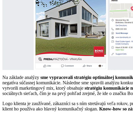
Na
základe analýzy
sme vypracovali stratégiu optimálnej komuni
negatíva súčasnej komunikácie. Následne sme spravili analýzu konku
vytvorili marketingový mix, ktorý obsahuje
stratégiu komunikácie 
sociálnych sieťach, čím je na prvý pohľad zrejmé, že ide o značku Bo
Logo klienta je zaužívané, zákazníci sa s ním stretávajú veľa rokov, p
klient ho používa ako hlavný komunikačný slogan.
Know-how so zá