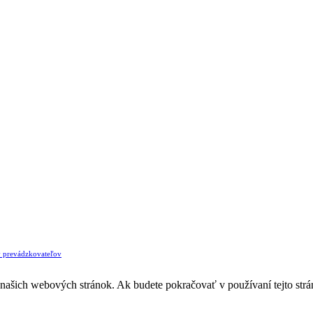
v prevádzkovateľov
z našich webových stránok. Ak budete pokračovať v používaní tejto str