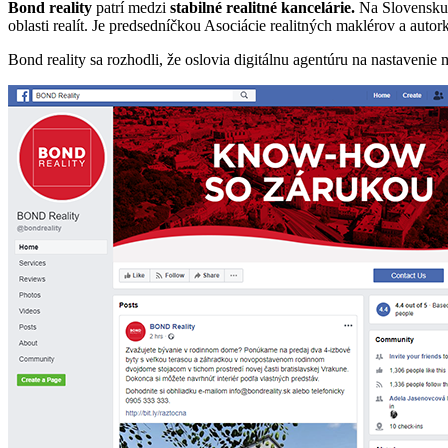
Bond reality
patrí medzi
stabilné realitné kancelárie.
Na Slovensku 
oblasti realít. Je predsedníčkou Asociácie realitných maklérov a aut
Bond reality sa rozhodli, že oslovia digitálnu agentúru na nastavenie 