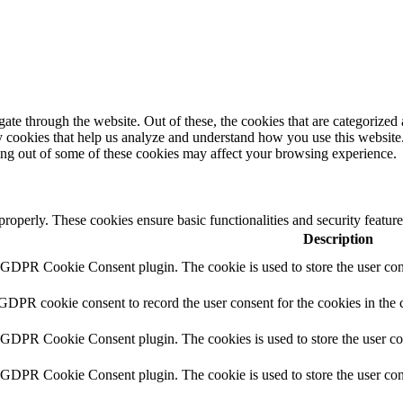
e through the website. Out of these, the cookies that are categorized a
rty cookies that help us analyze and understand how you use this websit
ting out of some of these cookies may affect your browsing experience.
 properly. These cookies ensure basic functionalities and security featu
Description
y GDPR Cookie Consent plugin. The cookie is used to store the user cons
 GDPR cookie consent to record the user consent for the cookies in the 
y GDPR Cookie Consent plugin. The cookies is used to store the user co
y GDPR Cookie Consent plugin. The cookie is used to store the user cons