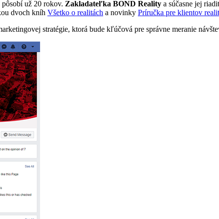
pôsobí už 20 rokov.
Zakladateľka BOND Reality
a súčasne jej riadi
orkou dvoch kníh
Všetko o realitách
a novinky
Príručka pre klientov reali
marketingovej stratégie, ktorá bude kľúčová pre správne meranie návštev