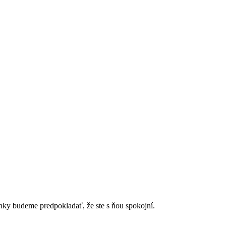
ánky budeme predpokladať, že ste s ňou spokojní.