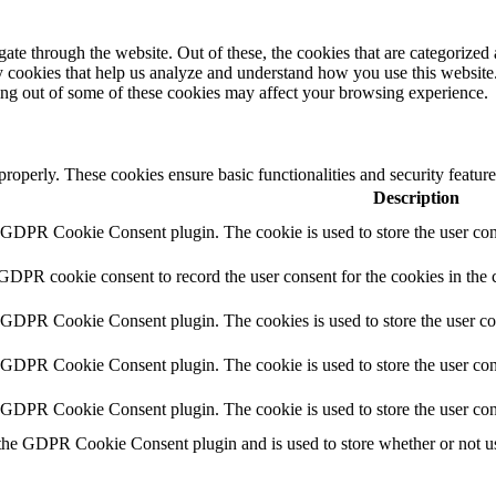
e through the website. Out of these, the cookies that are categorized a
rty cookies that help us analyze and understand how you use this websit
ting out of some of these cookies may affect your browsing experience.
 properly. These cookies ensure basic functionalities and security featu
Description
y GDPR Cookie Consent plugin. The cookie is used to store the user cons
 GDPR cookie consent to record the user consent for the cookies in the 
y GDPR Cookie Consent plugin. The cookies is used to store the user co
y GDPR Cookie Consent plugin. The cookie is used to store the user cons
y GDPR Cookie Consent plugin. The cookie is used to store the user con
 the GDPR Cookie Consent plugin and is used to store whether or not use