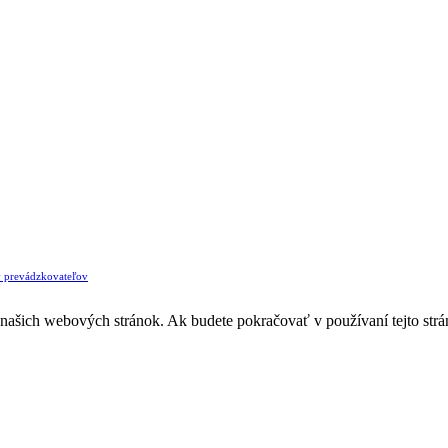
v prevádzkovateľov
z našich webových stránok. Ak budete pokračovať v používaní tejto str