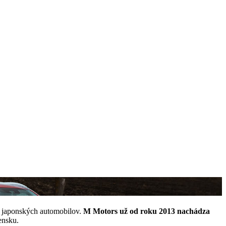
tu japonských automobilov.
M Motors už od roku 2013 nachádza
vensku.