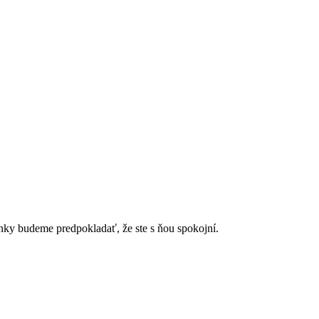
ánky budeme predpokladať, že ste s ňou spokojní.