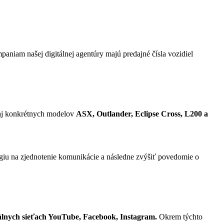
aniam našej digitálnej agentúry majú predajné čísla vozidiel
aj konkrétnych modelov
ASX, Outlander, Eclipse Cross, L200 a
égiu na zjednotenie komunikácie a následne zvýšiť povedomie o
iálnych sieťach YouTube, Facebook, Instagram.
Okrem týchto