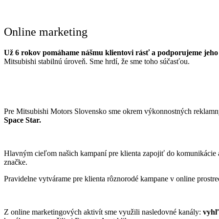
Online marketing
Už 6 rokov pomáhame nášmu klientovi rásť a podporujeme jeho p
Mitsubishi stabilnú úroveň. Sme hrdí, že sme toho súčasťou.
Pre Mitsubishi Motors Slovensko sme okrem výkonnostných reklamný
Space Star.
Hlavným cieľom našich kampaní pre klienta zapojiť do komunikácie aj
značke.
Pravidelne vytvárame pre klienta rôznorodé kampane v online prostre
Z online marketingových aktivít sme využili nasledovné kanály:
vyhľ