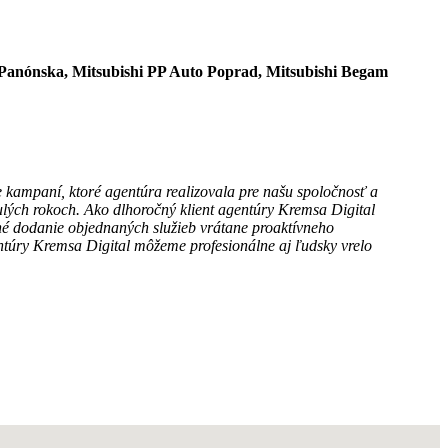
 Panónska, Mitsubishi PP Auto Poprad, Mitsubishi Begam
 kampaní, ktoré agentúra realizovala pre našu spoločnosť a
ulých rokoch. Ako dlhoročný klient agentúry Kremsa Digital
né dodanie objednaných služieb vrátane proaktívneho
entúry Kremsa Digital môžeme profesionálne aj ľudsky vrelo