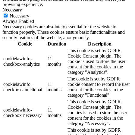
browsing experience.
Necessary
Necessary
Always Enabled
Necessary cookies are absolutely essential for the website to
function properly. These cookies ensure basic functionalities and
security features of the website, anonymously.
Cookie
Duration
Description
This cookie is set by GDPR
Cookie Consent plugin. The
cookielawinfo-
11
cookie is used to store the user
checkbox-analytics
months
consent for the cookies in the
category "Analytics".
The cookie is set by GDPR
cookielawinfo-
11
cookie consent to record the user
checkbox-functional
months
consent for the cookies in the
category "Functional".
This cookie is set by GDPR
Cookie Consent plugin. The
cookielawinfo-
11
cookies is used to store the user
checkbox-necessary
months
consent for the cookies in the
category "Necessary".
This cookie is set by GDPR