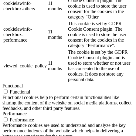
Cookie Consent plugin. The
cookielawinfo-
11
cookie is used to store the user
checkbox-others
months
consent for the cookies in the
category "Other.
This cookie is set by GDPR
cookielawinfo-
Cookie Consent plugin. The
11
checkbox-
cookie is used to store the user
months
performance
consent for the cookies in the
category "Performance".
The cookie is set by the GDPR
Cookie Consent plugin and is
11
used to store whether or not user
viewed_cookie_policy
months
has consented to the use of
cookies. It does not store any
personal data.
Functional
Functional
Functional cookies help to perform certain functionalities like
sharing the content of the website on social media platforms, collect
feedbacks, and other third-party features.
Performance
Performance
Performance cookies are used to understand and analyze the key
performance indexes of the website which helps in delivering a