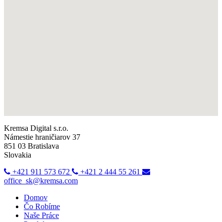
Kremsa Digital s.r.o.
Námestie hraničiarov 37
851 03 Bratislava
Slovakia
+421 911 573 672
+421 2 444 55 261
office_sk@kremsa.com
Domov
Čo Robíme
Naše Práce