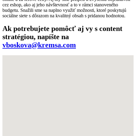
cez eshop, ako aj jeho návštevnosť a to v rámci stanoveného
budgetu. Snažili sme sa naplno využiť možnosti, ktoré poskytujú
sociálne siete s dôrazom na kvalitný obsah s pridanou hodnotou.
Ak potrebujete pomôcť aj vy s content
stratégiou, napíšte na
vboskova@kremsa.com