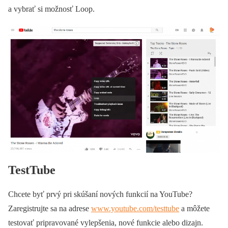
a vybrať si možnosť Loop.
TestTube
Chcete byť prvý pri skúšaní nových funkcií na YouTube?
Zaregistrujte sa na adrese
www.youtube.com/testtube
a môžete
testovať pripravované vylepšenia, nové funkcie alebo dizajn.