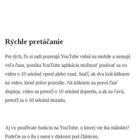
Rýchle pretáčanie
Pre tých, čo si radi pozerajú YouTube videá na mobile a nemajú
veľa času, ponúka YouTube aplikácia možnosť posúvať sa vo
videu o 10 sekúnd vpred alebo vzad. Stačí, ak dva krát kliknete
na video, ktoré práve pozeráte. Ak kliknete na pravú časť
displeja, video sa pretočí o 10 sekúnd dopredu, a ak na ľavú,
pretočí sa o 10 sekúnd dozadu.
Aj vy používate funkciu na YouTube, o ktorej vie iba málokto?
Podeľte sa o ňu s nami v diskussi pod článkom.