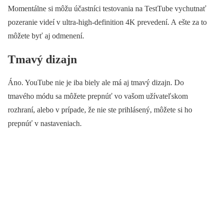
Momentálne si môžu účastníci testovania na TestTube vychutnať
pozeranie videí v ultra-high-definition 4K prevedení. A ešte za to
môžete byť aj odmenení.
Tmavý dizajn
Áno. YouTube nie je iba biely ale má aj tmavý dizajn. Do
tmavého módu sa môžete prepnúť vo vašom užívateľskom
rozhraní, alebo v prípade, že nie ste prihlásený, môžete si ho
prepnúť v nastaveniach.