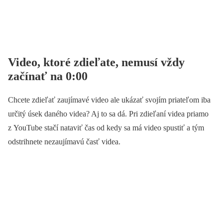
Video, ktoré zdieľate, nemusí vždy
začínať na 0:00
Chcete zdieľať zaujímavé video ale ukázať svojím priateľom iba
určitý úsek daného videa? Aj to sa dá. Pri zdieľaní videa priamo
z YouTube stačí nataviť čas od kedy sa má video spustiť a tým
odstrihnete nezaujímavú časť videa.