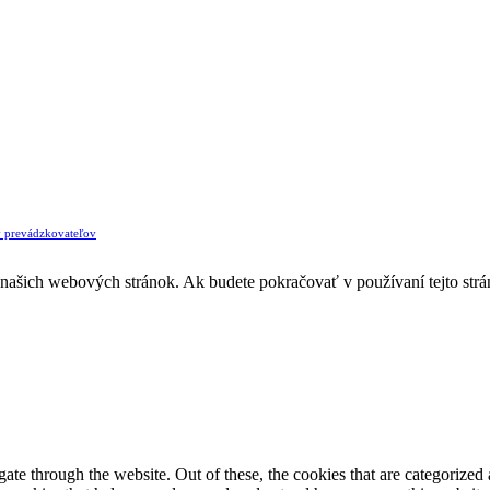
v prevádzkovateľov
z našich webových stránok. Ak budete pokračovať v používaní tejto str
e through the website. Out of these, the cookies that are categorized a