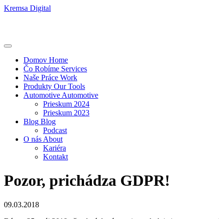
Kremsa Digital
Domov
Home
Čo Robíme
Services
Naše Práce
Work
Produkty
Our Tools
Automotive
Automotive
Prieskum 2024
Prieskum 2023
Blog
Blog
Podcast
O nás
About
Kariéra
Kontakt
Pozor, prichádza GDPR!
09.03.2018