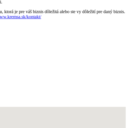
i.
torá je pre váš biznis dôležitá alebo ste vy dôležití pre daný biznis.
www.kremsa.sk/kontakt/