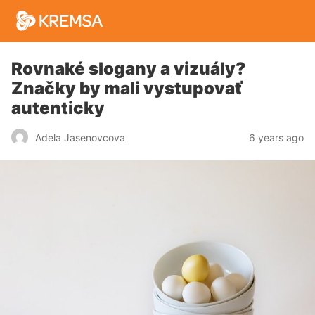
Rovnaké slogany a vizuály?
Značky by mali vystupovať
autenticky
6 years ago
Adela Jasenovcova