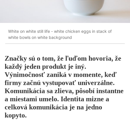
White on white still life - white chicken eggs in stack of
white bowls on white background
Značky sú o tom, že ľuďom hovoria, že
každý jeden produkt je iný.
Výnimočnosť zaniká v momente, keď
firmy začnú vystupovať univerzálne.
Komunikácia sa zlieva, pôsobí instantne
a miestami umelo. Identita mizne a
celková komunikácia je na jedno
kopyto.