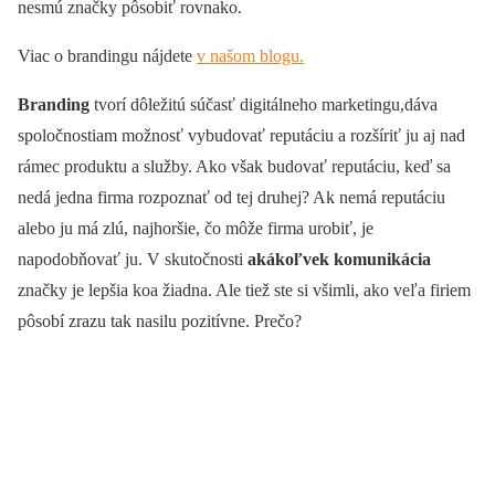
nesmú značky pôsobiť rovnako.
Viac o brandingu nájdete
v našom blogu.
Branding
tvorí dôležitú súčasť digitálneho marketingu,dáva
spoločnostiam možnosť vybudovať reputáciu a rozšíriť ju aj nad
rámec produktu a služby. Ako však budovať reputáciu, keď sa
nedá jedna firma rozpoznať od tej druhej? Ak nemá reputáciu
alebo ju má zlú, najhoršie, čo môže firma urobiť, je
napodobňovať ju. V skutočnosti
akákoľvek komunikácia
značky je lepšia koa žiadna. Ale tiež ste si všimli, ako veľa firiem
pôsobí zrazu tak nasilu pozitívne. Prečo?