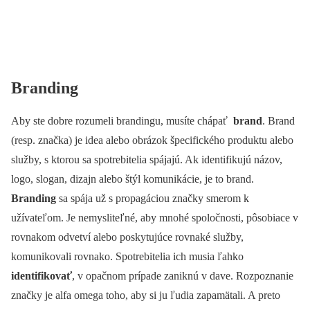
Branding
Aby ste dobre rozumeli brandingu, musíte chápať
brand
. Brand
(resp. značka) je idea alebo obrázok špecifického produktu alebo
služby, s ktorou sa spotrebitelia spájajú. Ak identifikujú názov,
logo, slogan, dizajn alebo štýl komunikácie, je to brand.
Branding
sa spája už s propagáciou značky smerom k
užívateľom. Je nemysliteľné, aby mnohé spoločnosti, pôsobiace v
rovnakom odvetví alebo poskytujúce rovnaké služby,
komunikovali rovnako. Spotrebitelia ich musia ľahko
identifikovať
, v opačnom prípade zaniknú v dave. Rozpoznanie
značky je alfa omega toho, aby si ju ľudia zapamätali. A preto