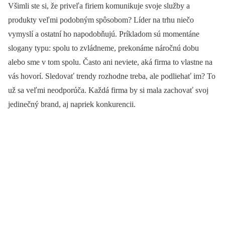
Všimli ste si, že priveľa firiem komunikuje svoje služby a
produkty veľmi podobným spôsobom? Líder na trhu niečo
vymyslí a ostatní ho napodobňujú. Príkladom sú momentáne
slogany typu: spolu to zvládneme, prekonáme náročnú dobu
alebo sme v tom spolu. Často ani neviete, aká firma to vlastne na
vás hovorí. Sledovať trendy rozhodne treba, ale podliehať im? To
už sa veľmi neodporúča. Každá firma by si mala zachovať svoj
jedinečný brand, aj napriek konkurencii.