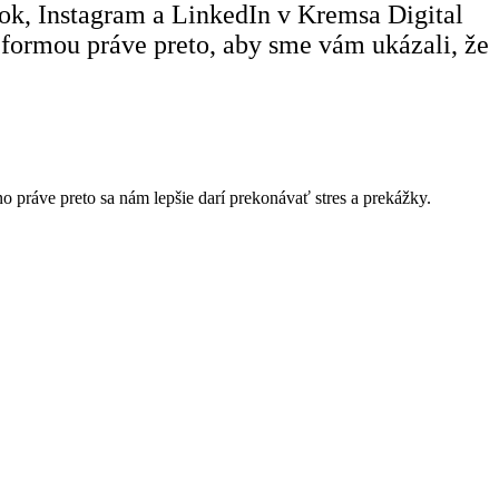
ok, Instagram a LinkedIn v Kremsa Digital
u formou práve preto, aby sme vám ukázali, že
no práve preto sa nám lepšie darí prekonávať stres a prekážky.