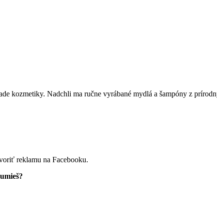
ade kozmetiky. Nadchli ma ručne vyrábané mydlá a šampóny z prírodn
tvoriť reklamu na Facebooku.
zumieš?