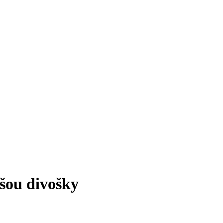
ušou divošky