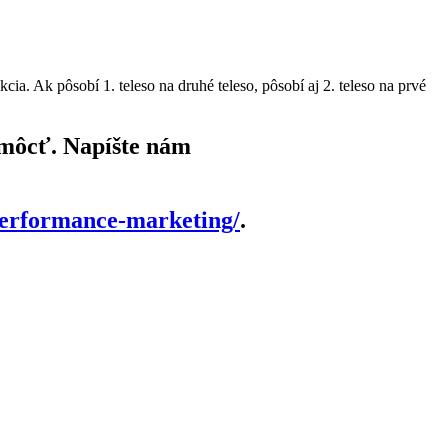
. Ak pôsobí 1. teleso na druhé teleso, pôsobí aj 2. teleso na prvé
omôcť. Napíšte nám
/performance-marketing/
.