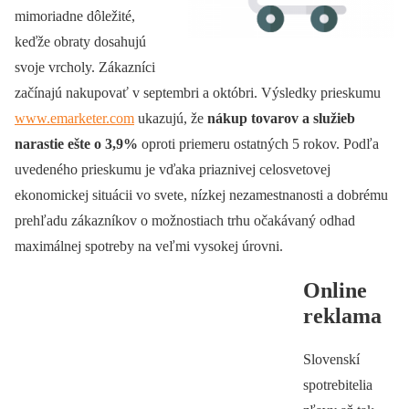
mimoriadne dôležité,
keďže obraty dosahujú
svoje vrcholy. Zákazníci
začínajú nakupovať v septembri a októbri. Výsledky prieskumu
www.emarketer.com
ukazujú, že
nákup tovarov a služieb
narastie ešte o 3,9%
oproti priemeru ostatných 5 rokov. Podľa
uvedeného prieskumu je vďaka priaznivej celosvetovej
ekonomickej situácii vo svete, nízkej nezamestnanosti a dobrému
prehľadu zákazníkov o možnostiach trhu očakávaný odhad
maximálnej spotreby na veľmi vysokej úrovni.
Online
reklama
Slovenskí
spotrebitelia