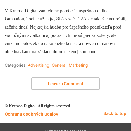
V Kremsa Digital vám vieme pomôcť s úspešnou online
kampaňou, hoci je už najvyšší čas začať. Ak ste tak ešte neurobili,
začnite dnes! Najkrajšia hudba pre úspešného podnikateľa pred
vianočnými sviatkami aj počas nich nie sú predsa koledy, ale
cinkanie položiek do nákupného košíka a nových e-mailov s
objednávkami na základe dobre cielenej kampane.
Categories:
Advertising
,
General
,
Marketing
Leave a Comment
© Kremsa Digital. All rights reserved.
Back to top
Ochrana osobných údajov