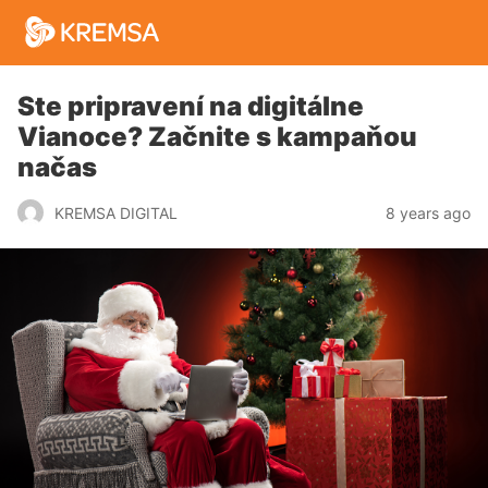
Ste pripravení na digitálne
Vianoce? Začnite s kampaňou
načas
8 years ago
KREMSA DIGITAL