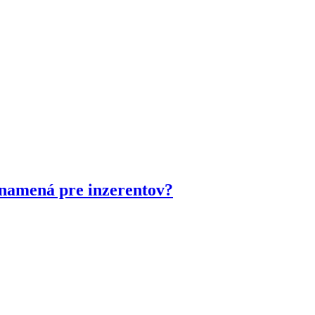
znamená pre inzerentov?