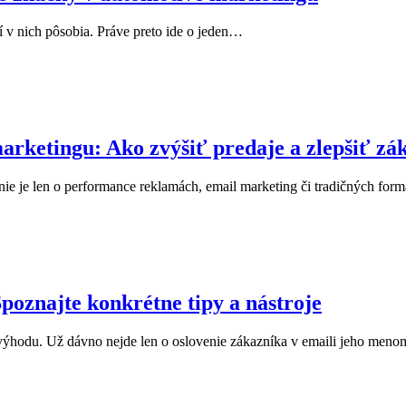
rí v nich pôsobia. Práve preto ide o jeden…
arketingu: Ako zvýšiť predaje a zlepšiť zá
ie je len o performance reklamách, email marketing či tradičných fo
poznajte konkrétne tipy a nástroje
výhodu. Už dávno nejde len o oslovenie zákazníka v emaili jeho meno