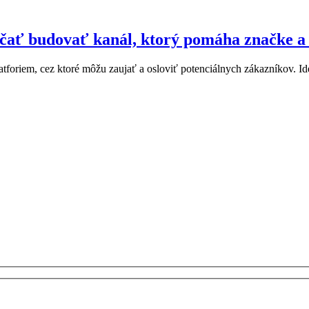
čať budovať kanál, ktorý pomáha značke a 
latforiem, cez ktoré môžu zaujať a osloviť potenciálnych zákazníkov. 