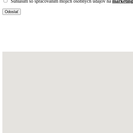
Súhlasím so spracovaním mojich osobných údajov na
marketing