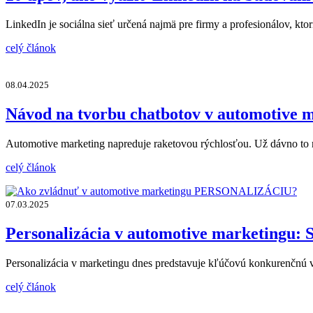
LinkedIn je sociálna sieť určená najmä pre firmy a profesionálov, kto
celý článok
08.04.2025
Návod na tvorbu chatbotov v automotive m
Automotive marketing napreduje raketovou rýchlosťou. Už dávno to n
celý článok
07.03.2025
Personalizácia v automotive marketingu: S
Personalizácia v marketingu dnes predstavuje kľúčovú konkurenčnú 
celý článok