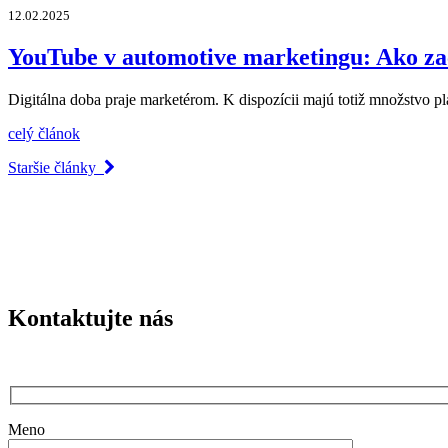
12.02.2025
YouTube v automotive marketingu: Ako za
Digitálna doba praje marketérom. K dispozícii majú totiž množstvo p
celý článok
Staršie články
Kontaktujte nás
Meno