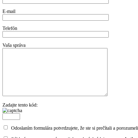
E-mail
Telefón
Vaša správa
Zadajte tento kód:
Odoslaním formulára potvrdzujete, že ste si prečítali a porozumel