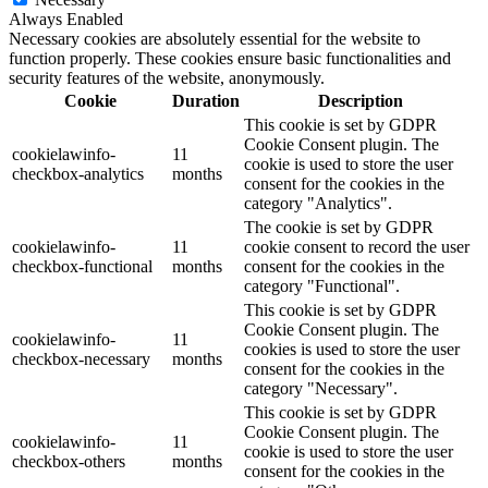
Always Enabled
Necessary cookies are absolutely essential for the website to
function properly. These cookies ensure basic functionalities and
security features of the website, anonymously.
Cookie
Duration
Description
This cookie is set by GDPR
Cookie Consent plugin. The
cookielawinfo-
11
cookie is used to store the user
checkbox-analytics
months
consent for the cookies in the
category "Analytics".
The cookie is set by GDPR
cookielawinfo-
11
cookie consent to record the user
checkbox-functional
months
consent for the cookies in the
category "Functional".
This cookie is set by GDPR
Cookie Consent plugin. The
cookielawinfo-
11
cookies is used to store the user
checkbox-necessary
months
consent for the cookies in the
category "Necessary".
This cookie is set by GDPR
Cookie Consent plugin. The
cookielawinfo-
11
cookie is used to store the user
checkbox-others
months
consent for the cookies in the