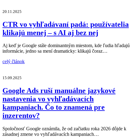
20.11.2025
CTR vo vyhľadávaní padá: používatelia
klikajú menej – s AI aj bez nej
Aj keď je Google stále dominantným miestom, kde ľudia hľadajú
informácie, jedno sa mení dramaticky: klikajú čoraz…
celý článok
15.09.2025
Google Ads ruší manuálne jazykové
nastavenia vo vyhľadávacích
kampaniach. Čo to znamená pre
inzerentov?
Spoločnosť Google oznámila, že od začiatku roka 2026 dôjde k
zásadnej zmene vo vyhľadávacích kampaniach…