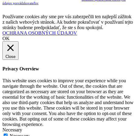
údajov prevádzkovateľov
Musíte súhlasiť so spracovaním osobných údajov ak chcete odoberať newsletter
Používame cookies aby sme pre vás zabezpečili ten najlepší zážitok
z našich webových stránok. Ak budete pokračovať v používaní tejto
stránky budeme predpokladať, že ste s ňou spokojní.
OCHRANA OSOBNÝCH ÚDAJOV
OK
Close
Privacy Overview
This website uses cookies to improve your experience while you
navigate through the website. Out of these, the cookies that are
categorized as necessary are stored on your browser as they are
essential for the working of basic functionalities of the website. We
also use third-party cookies that help us analyze and understand how
you use this website. These cookies will be stored in your browser
only with your consent. You also have the option to opt-out of these
cookies. But opting out of some of these cookies may affect your
browsing experience.
Necessary
Necessary