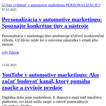
07.03.2025
Personalizácia v automotive marketingu:
Spoznajte konkrétne tipy a nástroje
Personalizácia v marketingu dnes predstavuje kľúčovú konkurenčnú
výhodu. Už dávno nejde len o oslovenie zákazníka v emaili jeho
menom.
celý článok
12.02.2025
YouTube v automotive marketingu: Ako
začať budovať kanál, ktorý pomáha
značke a zvyšuje predaje
Digitálna doba praje marketérom. K dispozícii majú totiž množstvo
platforiem, cez ktoré môžu zaujať a osloviť potenciálnych
zákazníkov. Ideálna…