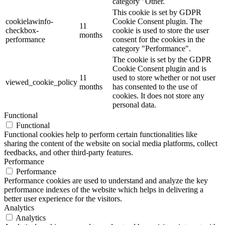
category "Other.
This cookie is set by GDPR
cookielawinfo-
Cookie Consent plugin. The
11
checkbox-
cookie is used to store the user
months
performance
consent for the cookies in the
category "Performance".
The cookie is set by the GDPR
Cookie Consent plugin and is
11
used to store whether or not user
viewed_cookie_policy
months
has consented to the use of
cookies. It does not store any
personal data.
Functional
Functional
Functional cookies help to perform certain functionalities like
sharing the content of the website on social media platforms, collect
feedbacks, and other third-party features.
Performance
Performance
Performance cookies are used to understand and analyze the key
performance indexes of the website which helps in delivering a
better user experience for the visitors.
Analytics
Analytics