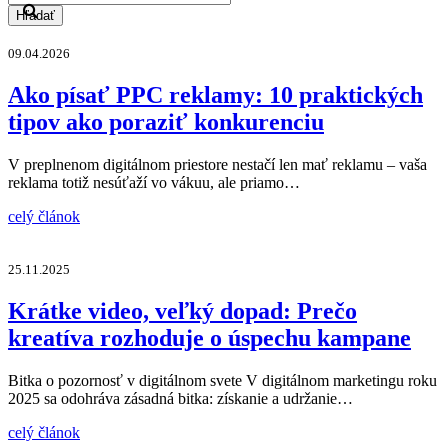
Hľadať
09.04.2026
Ako písať PPC reklamy: 10 praktických
tipov ako poraziť konkurenciu
V preplnenom digitálnom priestore nestačí len mať reklamu – vaša
reklama totiž nesúťaží vo vákuu, ale priamo…
celý článok
25.11.2025
Krátke video, veľký dopad: Prečo
kreatíva rozhoduje o úspechu kampane
Bitka o pozornosť v digitálnom svete V digitálnom marketingu roku
2025 sa odohráva zásadná bitka: získanie a udržanie…
celý článok