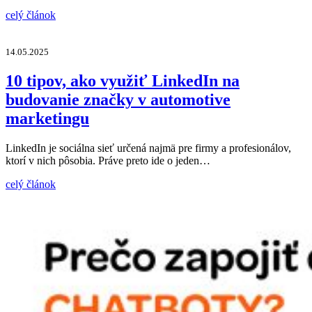
celý článok
14.05.2025
10 tipov, ako využiť LinkedIn na
budovanie značky v automotive
marketingu
LinkedIn je sociálna sieť určená najmä pre firmy a profesionálov,
ktorí v nich pôsobia. Práve preto ide o jeden…
celý článok