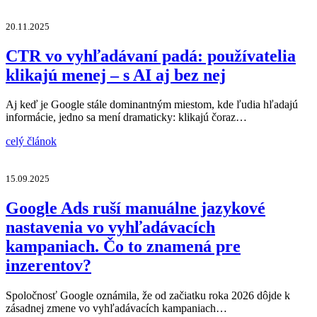
20.11.2025
CTR vo vyhľadávaní padá: používatelia
klikajú menej – s AI aj bez nej
Aj keď je Google stále dominantným miestom, kde ľudia hľadajú
informácie, jedno sa mení dramaticky: klikajú čoraz…
celý článok
15.09.2025
Google Ads ruší manuálne jazykové
nastavenia vo vyhľadávacích
kampaniach. Čo to znamená pre
inzerentov?
Spoločnosť Google oznámila, že od začiatku roka 2026 dôjde k
zásadnej zmene vo vyhľadávacích kampaniach…