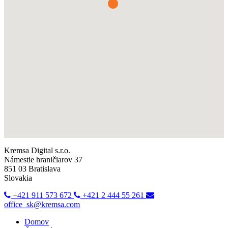
Kremsa Digital s.r.o.
Námestie hraničiarov 37
851 03 Bratislava
Slovakia
+421 911 573 672
+421 2 444 55 261
office_sk@kremsa.com
Domov