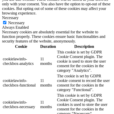
only with your consent. You also have the option to opt-out of these
cookies. But opting out of some of these cookies may affect your
browsing experience.
Necessary
Necessary
Always Enabled
Necessary cookies are absolutely essential for the website to
function properly. These cookies ensure basic functionalities and
security features of the website, anonymously.
Cookie
Duration
Description
This cookie is set by GDPR
Cookie Consent plugin. The
cookielawinfo-
11
cookie is used to store the user
checkbox-analytics
months
consent for the cookies in the
category "Analytics".
The cookie is set by GDPR
cookielawinfo-
11
cookie consent to record the user
checkbox-functional
months
consent for the cookies in the
category "Functional".
This cookie is set by GDPR
Cookie Consent plugin. The
cookielawinfo-
11
cookies is used to store the user
checkbox-necessary
months
consent for the cookies in the
category "Necessary".