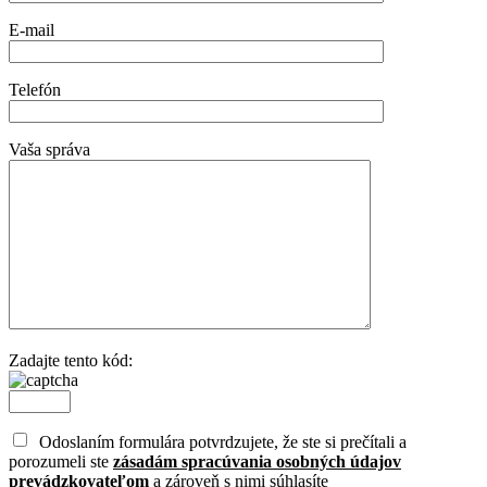
E-mail
Telefón
Vaša správa
Zadajte tento kód:
Odoslaním formulára potvrdzujete, že ste si prečítali a
porozumeli ste
zásadám spracúvania osobných údajov
prevádzkovateľom
a zároveň s nimi súhlasíte