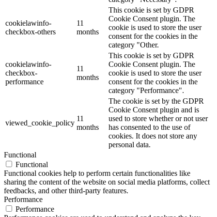
This cookie is set by GDPR
Cookie Consent plugin. The
cookielawinfo-
11
cookie is used to store the user
checkbox-others
months
consent for the cookies in the
category "Other.
This cookie is set by GDPR
cookielawinfo-
Cookie Consent plugin. The
11
checkbox-
cookie is used to store the user
months
performance
consent for the cookies in the
category "Performance".
The cookie is set by the GDPR
Cookie Consent plugin and is
11
used to store whether or not user
viewed_cookie_policy
months
has consented to the use of
cookies. It does not store any
personal data.
Functional
Functional
Functional cookies help to perform certain functionalities like
sharing the content of the website on social media platforms, collect
feedbacks, and other third-party features.
Performance
Performance