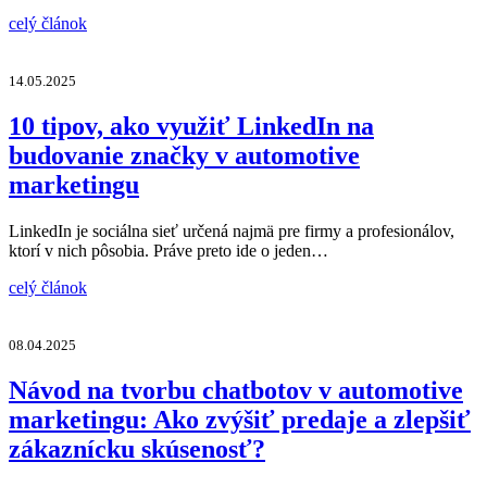
celý článok
14.05.2025
10 tipov, ako využiť LinkedIn na
budovanie značky v automotive
marketingu
LinkedIn je sociálna sieť určená najmä pre firmy a profesionálov,
ktorí v nich pôsobia. Práve preto ide o jeden…
celý článok
08.04.2025
Návod na tvorbu chatbotov v automotive
marketingu: Ako zvýšiť predaje a zlepšiť
zákaznícku skúsenosť?