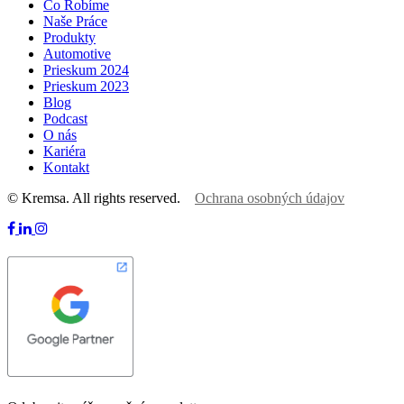
Čo Robíme
Naše Práce
Produkty
Automotive
Prieskum 2024
Prieskum 2023
Blog
Podcast
O nás
Kariéra
Kontakt
© Kremsa. All rights reserved.
Ochrana osobných údajov