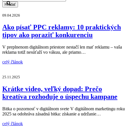
Hľadať
09.04.2026
Ako písať PPC reklamy: 10 praktických
tipov ako poraziť konkurenciu
V preplnenom digitálnom priestore nestačí len mať reklamu – vaša
reklama totiž nesúťaží vo vákuu, ale priamo…
celý článok
25.11.2025
Krátke video, veľký dopad: Prečo
kreatíva rozhoduje o úspechu kampane
Bitka o pozornosť v digitálnom svete V digitálnom marketingu roku
2025 sa odohráva zásadná bitka: získanie a udržanie…
celý článok