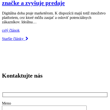
značke a zvyšuje predaje
Digitálna doba praje marketérom. K dispozícii majú totiž množstvo
platforiem, cez ktoré môžu zaujať a osloviť potenciálnych
zákazníkov. Ideálna…
celý článok
Staršie články
Kontaktujte nás
Meno