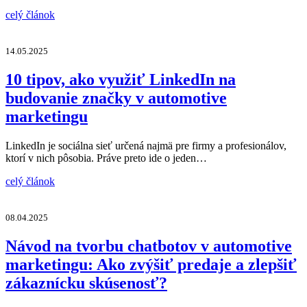
celý článok
14.05.2025
10 tipov, ako využiť LinkedIn na
budovanie značky v automotive
marketingu
LinkedIn je sociálna sieť určená najmä pre firmy a profesionálov,
ktorí v nich pôsobia. Práve preto ide o jeden…
celý článok
08.04.2025
Návod na tvorbu chatbotov v automotive
marketingu: Ako zvýšiť predaje a zlepšiť
zákaznícku skúsenosť?