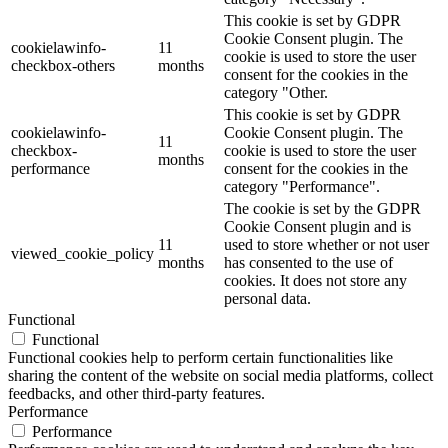
This cookie is set by GDPR
Cookie Consent plugin. The
cookielawinfo-
11
cookie is used to store the user
checkbox-others
months
consent for the cookies in the
category "Other.
This cookie is set by GDPR
cookielawinfo-
Cookie Consent plugin. The
11
checkbox-
cookie is used to store the user
months
performance
consent for the cookies in the
category "Performance".
The cookie is set by the GDPR
Cookie Consent plugin and is
11
used to store whether or not user
viewed_cookie_policy
months
has consented to the use of
cookies. It does not store any
personal data.
Functional
Functional
Functional cookies help to perform certain functionalities like
sharing the content of the website on social media platforms, collect
feedbacks, and other third-party features.
Performance
Performance