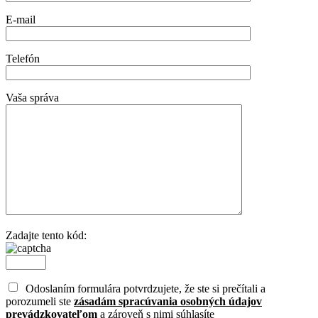
E-mail
Telefón
Vaša správa
Zadajte tento kód:
Odoslaním formulára potvrdzujete, že ste si prečítali a
porozumeli ste
zásadám spracúvania osobných údajov
prevádzkovateľom
a zároveň s nimi súhlasíte