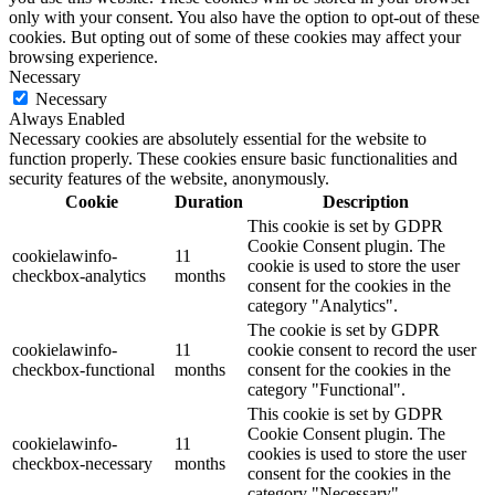
only with your consent. You also have the option to opt-out of these
cookies. But opting out of some of these cookies may affect your
browsing experience.
Necessary
Necessary
Always Enabled
Necessary cookies are absolutely essential for the website to
function properly. These cookies ensure basic functionalities and
security features of the website, anonymously.
Cookie
Duration
Description
This cookie is set by GDPR
Cookie Consent plugin. The
cookielawinfo-
11
cookie is used to store the user
checkbox-analytics
months
consent for the cookies in the
category "Analytics".
The cookie is set by GDPR
cookielawinfo-
11
cookie consent to record the user
checkbox-functional
months
consent for the cookies in the
category "Functional".
This cookie is set by GDPR
Cookie Consent plugin. The
cookielawinfo-
11
cookies is used to store the user
checkbox-necessary
months
consent for the cookies in the
category "Necessary".