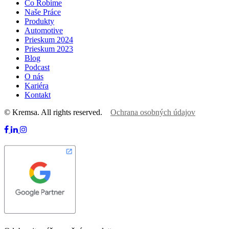
Čo Robíme
Naše Práce
Produkty
Automotive
Prieskum 2024
Prieskum 2023
Blog
Podcast
O nás
Kariéra
Kontakt
© Kremsa. All rights reserved.
Ochrana osobných údajov