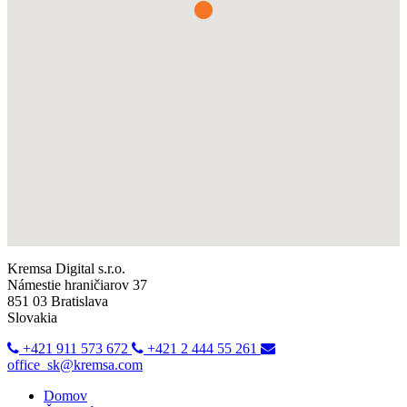
Kremsa Digital s.r.o.
Námestie hraničiarov 37
851 03 Bratislava
Slovakia
+421 911 573 672
+421 2 444 55 261
office_sk@kremsa.com
Domov