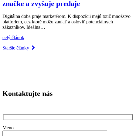
značke a zvyšuje predaje
Digitálna doba praje marketérom. K dispozícii majú totiž množstvo
platforiem, cez ktoré môžu zaujať a osloviť potenciálnych
zákazníkov. Ideálna…
celý článok
Staršie články
Kontaktujte nás
Meno