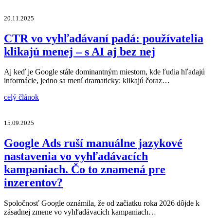
20.11.2025
CTR vo vyhľadávaní padá: používatelia
klikajú menej – s AI aj bez nej
Aj keď je Google stále dominantným miestom, kde ľudia hľadajú
informácie, jedno sa mení dramaticky: klikajú čoraz…
celý článok
15.09.2025
Google Ads ruší manuálne jazykové
nastavenia vo vyhľadávacích
kampaniach. Čo to znamená pre
inzerentov?
Spoločnosť Google oznámila, že od začiatku roka 2026 dôjde k
zásadnej zmene vo vyhľadávacích kampaniach…