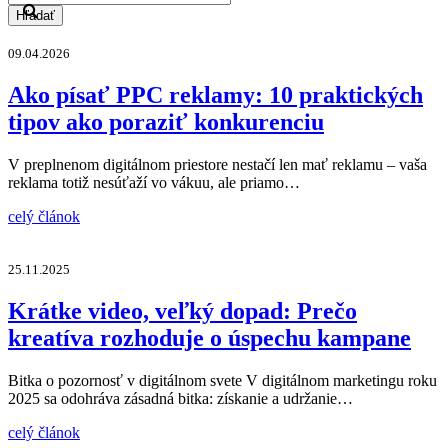
Hľadať
09.04.2026
Ako písať PPC reklamy: 10 praktických
tipov ako poraziť konkurenciu
V preplnenom digitálnom priestore nestačí len mať reklamu – vaša
reklama totiž nesúťaží vo vákuu, ale priamo…
celý článok
25.11.2025
Krátke video, veľký dopad: Prečo
kreatíva rozhoduje o úspechu kampane
Bitka o pozornosť v digitálnom svete V digitálnom marketingu roku
2025 sa odohráva zásadná bitka: získanie a udržanie…
celý článok