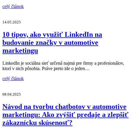
celý článok
14.05.2025
10 tipov, ako využiť LinkedIn na
budovanie značky v automotive
marketingu
LinkedIn je sociálna sieť určená najmä pre firmy a profesionálov,
ktorí v nich pôsobia. Práve preto ide o jeden…
celý článok
08.04.2025
Návod na tvorbu chatbotov v automotive
marketingu: Ako zvýšiť predaje a zlepšiť
zákaznícku skúsenosť?