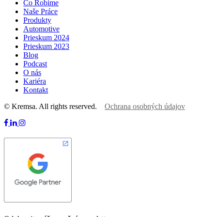
Čo Robíme
Naše Práce
Produkty
Automotive
Prieskum 2024
Prieskum 2023
Blog
Podcast
O nás
Kariéra
Kontakt
© Kremsa. All rights reserved.
Ochrana osobných údajov