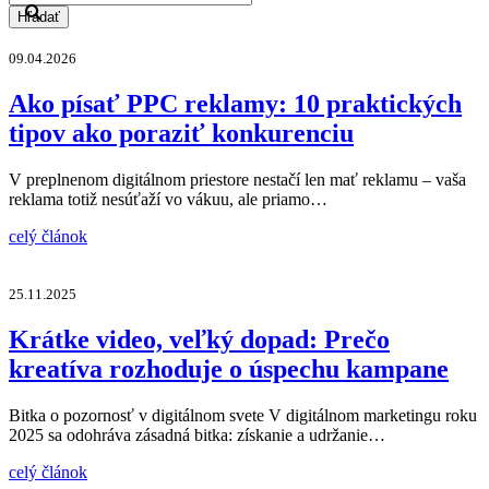
Hľadať
09.04.2026
Ako písať PPC reklamy: 10 praktických
tipov ako poraziť konkurenciu
V preplnenom digitálnom priestore nestačí len mať reklamu – vaša
reklama totiž nesúťaží vo vákuu, ale priamo…
celý článok
25.11.2025
Krátke video, veľký dopad: Prečo
kreatíva rozhoduje o úspechu kampane
Bitka o pozornosť v digitálnom svete V digitálnom marketingu roku
2025 sa odohráva zásadná bitka: získanie a udržanie…
celý článok