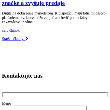
značke a zvyšuje predaje
Digitálna doba praje marketérom. K dispozícii majú totiž množstvo
platforiem, cez ktoré môžu zaujať a osloviť potenciálnych
zákazníkov. Ideálna…
celý článok
Staršie články
Kontaktujte nás
Meno