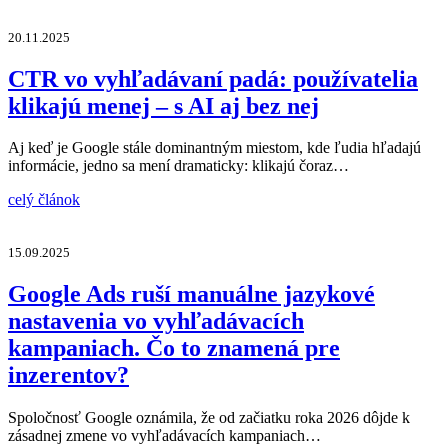
20.11.2025
CTR vo vyhľadávaní padá: používatelia
klikajú menej – s AI aj bez nej
Aj keď je Google stále dominantným miestom, kde ľudia hľadajú
informácie, jedno sa mení dramaticky: klikajú čoraz…
celý článok
15.09.2025
Google Ads ruší manuálne jazykové
nastavenia vo vyhľadávacích
kampaniach. Čo to znamená pre
inzerentov?
Spoločnosť Google oznámila, že od začiatku roka 2026 dôjde k
zásadnej zmene vo vyhľadávacích kampaniach…