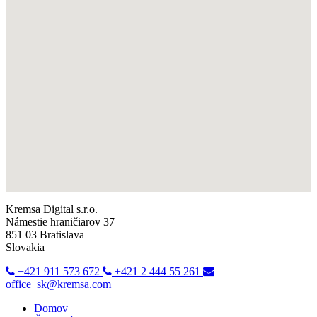
Kremsa Digital s.r.o.
Námestie hraničiarov 37
851 03 Bratislava
Slovakia
+421 911 573 672
+421 2 444 55 261
office_sk@kremsa.com
Domov