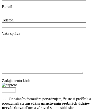
E-mail
Telefón
Vaša správa
Zadajte tento kód:
Odoslaním formulára potvrdzujete, že ste si prečítali a
porozumeli ste
zásadám spracúvania osobných údajov
prevádzkovateľom
a zároveň s nimi súhlasíte