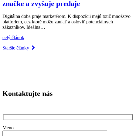
značke a zvyšuje predaje
Digitálna doba praje marketérom. K dispozícii majú totiž množstvo
platforiem, cez ktoré môžu zaujať a osloviť potenciálnych
zákazníkov. Ideálna…
celý článok
Staršie články
Kontaktujte nás
Meno