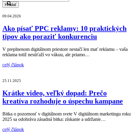
Hľadať
09.04.2026
Ako písať PPC reklamy: 10 praktických
tipov ako poraziť konkurenciu
V preplnenom digitálnom priestore nestačí len mať reklamu – vaša
reklama totiž nesúťaží vo vákuu, ale priamo…
celý článok
25.11.2025
Krátke video, veľký dopad: Prečo
kreatíva rozhoduje o úspechu kampane
Bitka o pozornosť v digitálnom svete V digitálnom marketingu roku
2025 sa odohráva zásadná bitka: získanie a udržanie…
celý článok