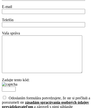
E-mail
Telefón
Vaša správa
Zadajte tento kód:
Odoslaním formulára potvrdzujete, že ste si prečítali a
porozumeli ste
zásadám spracúvania osobných údajov
prevádzkovateľom
a zároveň s nimi súhlasíte