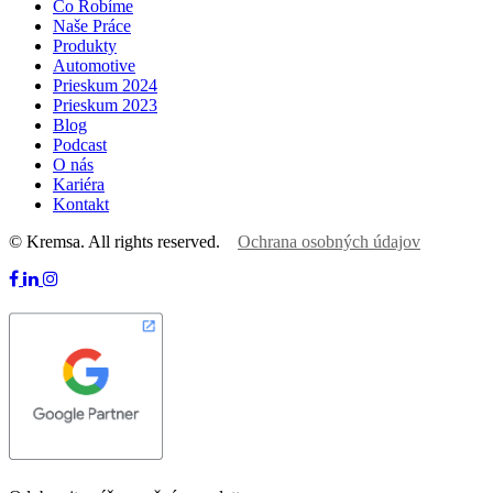
Čo Robíme
Naše Práce
Produkty
Automotive
Prieskum 2024
Prieskum 2023
Blog
Podcast
O nás
Kariéra
Kontakt
© Kremsa. All rights reserved.
Ochrana osobných údajov