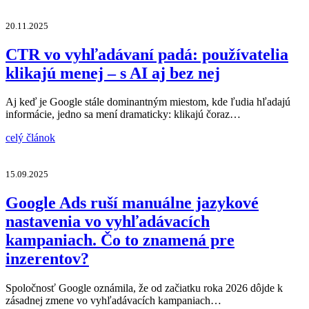
20.11.2025
CTR vo vyhľadávaní padá: používatelia
klikajú menej – s AI aj bez nej
Aj keď je Google stále dominantným miestom, kde ľudia hľadajú
informácie, jedno sa mení dramaticky: klikajú čoraz…
celý článok
15.09.2025
Google Ads ruší manuálne jazykové
nastavenia vo vyhľadávacích
kampaniach. Čo to znamená pre
inzerentov?
Spoločnosť Google oznámila, že od začiatku roka 2026 dôjde k
zásadnej zmene vo vyhľadávacích kampaniach…