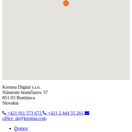
Kremsa Digital s.r.o.
Námestie hraničiarov 37
851 03 Bratislava
Slovakia
+421 911 573 672
+421 2 444 55 261
office_sk@kremsa.com
Domov