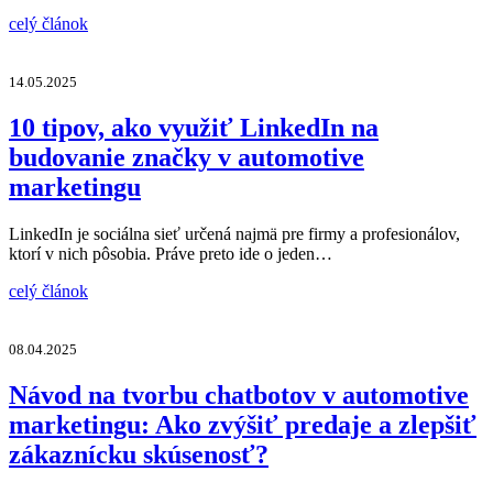
celý článok
14.05.2025
10 tipov, ako využiť LinkedIn na
budovanie značky v automotive
marketingu
LinkedIn je sociálna sieť určená najmä pre firmy a profesionálov,
ktorí v nich pôsobia. Práve preto ide o jeden…
celý článok
08.04.2025
Návod na tvorbu chatbotov v automotive
marketingu: Ako zvýšiť predaje a zlepšiť
zákaznícku skúsenosť?