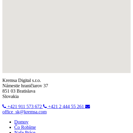
Kremsa Digital s.r.o.
Námestie hraničiarov 37
851 03 Bratislava
Slovakia
+421 911 573 672
+421 2 444 55 261
office_sk@kremsa.com
Domov
Čo Robíme
Naše Práce