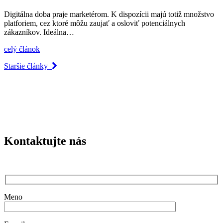
Digitálna doba praje marketérom. K dispozícii majú totiž množstvo
platforiem, cez ktoré môžu zaujať a osloviť potenciálnych
zákazníkov. Ideálna…
celý článok
Staršie články
Kontaktujte nás
Meno