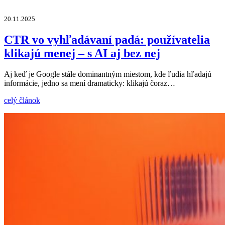
20.11.2025
CTR vo vyhľadávaní padá: používatelia
klikajú menej – s AI aj bez nej
Aj keď je Google stále dominantným miestom, kde ľudia hľadajú
informácie, jedno sa mení dramaticky: klikajú čoraz…
celý článok