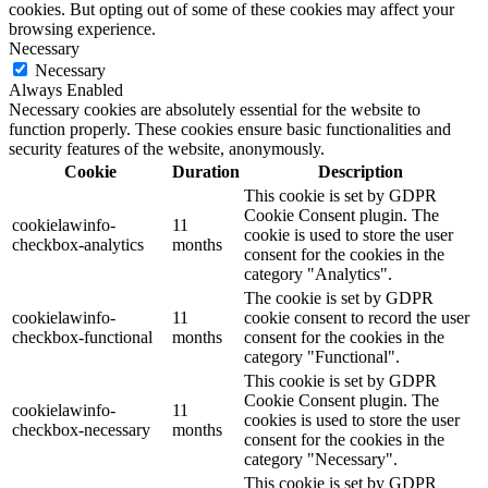
cookies. But opting out of some of these cookies may affect your
browsing experience.
Necessary
Necessary
Always Enabled
Necessary cookies are absolutely essential for the website to
function properly. These cookies ensure basic functionalities and
security features of the website, anonymously.
Cookie
Duration
Description
This cookie is set by GDPR
Cookie Consent plugin. The
cookielawinfo-
11
cookie is used to store the user
checkbox-analytics
months
consent for the cookies in the
category "Analytics".
The cookie is set by GDPR
cookielawinfo-
11
cookie consent to record the user
checkbox-functional
months
consent for the cookies in the
category "Functional".
This cookie is set by GDPR
Cookie Consent plugin. The
cookielawinfo-
11
cookies is used to store the user
checkbox-necessary
months
consent for the cookies in the
category "Necessary".
This cookie is set by GDPR