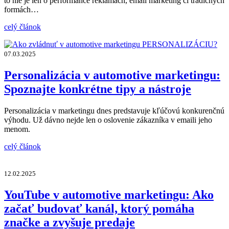
to nie je len o performance reklamách, email marketing či tradičných
formách…
celý článok
07.03.2025
Personalizácia v automotive marketingu:
Spoznajte konkrétne tipy a nástroje
Personalizácia v marketingu dnes predstavuje kľúčovú konkurenčnú
výhodu. Už dávno nejde len o oslovenie zákazníka v emaili jeho
menom.
celý článok
12.02.2025
YouTube v automotive marketingu: Ako
začať budovať kanál, ktorý pomáha
značke a zvyšuje predaje