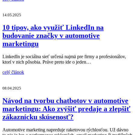
14.05.2025
10 tipov, ako využiť LinkedIn na
budovanie značky v automotive
marketingu
LinkedIn je sociálna sieť určená najmä pre firmy a profesionálov,
ktorí v nich pôsobia. Práve preto ide o jeden…
celý článok
08.04.2025
Návod na tvorbu chatbotov v automotive
marketingu: Ako zvýšiť predaje a zlepšiť
zákaznícku skúsenosť?
Automotive marketing napreduje raketovou rýchlosťou. Už dávno