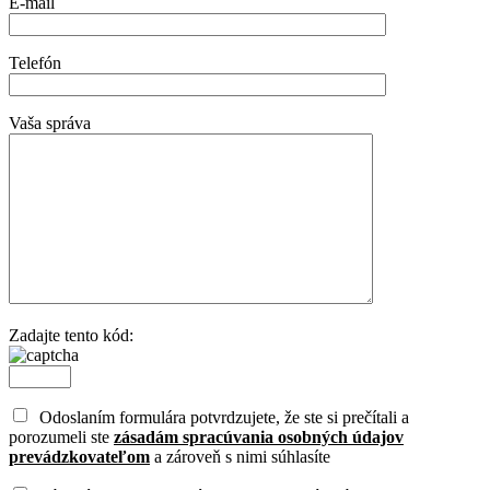
E-mail
Telefón
Vaša správa
Zadajte tento kód:
Odoslaním formulára potvrdzujete, že ste si prečítali a
porozumeli ste
zásadám spracúvania osobných údajov
prevádzkovateľom
a zároveň s nimi súhlasíte