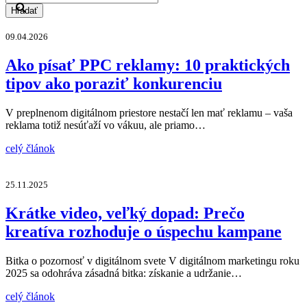
Hľadať
09.04.2026
Ako písať PPC reklamy: 10 praktických
tipov ako poraziť konkurenciu
V preplnenom digitálnom priestore nestačí len mať reklamu – vaša
reklama totiž nesúťaží vo vákuu, ale priamo…
celý článok
25.11.2025
Krátke video, veľký dopad: Prečo
kreatíva rozhoduje o úspechu kampane
Bitka o pozornosť v digitálnom svete V digitálnom marketingu roku
2025 sa odohráva zásadná bitka: získanie a udržanie…
celý článok