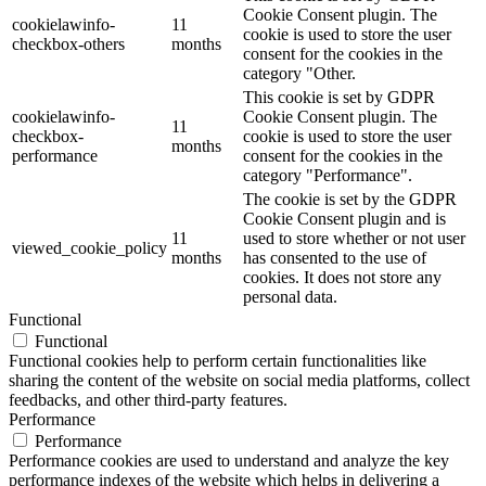
Cookie Consent plugin. The
cookielawinfo-
11
cookie is used to store the user
checkbox-others
months
consent for the cookies in the
category "Other.
This cookie is set by GDPR
cookielawinfo-
Cookie Consent plugin. The
11
checkbox-
cookie is used to store the user
months
performance
consent for the cookies in the
category "Performance".
The cookie is set by the GDPR
Cookie Consent plugin and is
11
used to store whether or not user
viewed_cookie_policy
months
has consented to the use of
cookies. It does not store any
personal data.
Functional
Functional
Functional cookies help to perform certain functionalities like
sharing the content of the website on social media platforms, collect
feedbacks, and other third-party features.
Performance
Performance
Performance cookies are used to understand and analyze the key
performance indexes of the website which helps in delivering a