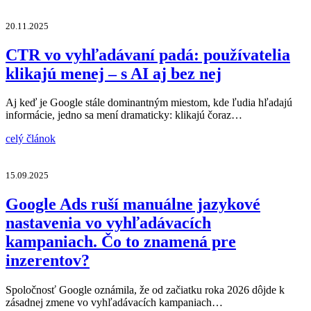
20.11.2025
CTR vo vyhľadávaní padá: používatelia
klikajú menej – s AI aj bez nej
Aj keď je Google stále dominantným miestom, kde ľudia hľadajú
informácie, jedno sa mení dramaticky: klikajú čoraz…
celý článok
15.09.2025
Google Ads ruší manuálne jazykové
nastavenia vo vyhľadávacích
kampaniach. Čo to znamená pre
inzerentov?
Spoločnosť Google oznámila, že od začiatku roka 2026 dôjde k
zásadnej zmene vo vyhľadávacích kampaniach…