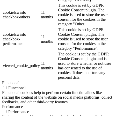
This cookie is set by GDPR
Cookie Consent plugin. The
cookielawinfo-
11
cookie is used to store the user
checkbox-others
months
consent for the cookies in the
category "Other.
This cookie is set by GDPR
cookielawinfo-
Cookie Consent plugin. The
11
checkbox-
cookie is used to store the user
months
performance
consent for the cookies in the
category "Performance".
The cookie is set by the GDPR
Cookie Consent plugin and is
11
used to store whether or not user
viewed_cookie_policy
months
has consented to the use of
cookies. It does not store any
personal data.
Functional
Functional
Functional cookies help to perform certain functionalities like
sharing the content of the website on social media platforms, collect
feedbacks, and other third-party features.
Performance
Performance