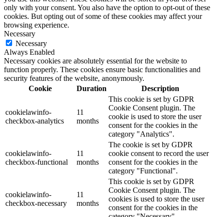
only with your consent. You also have the option to opt-out of these
cookies. But opting out of some of these cookies may affect your
browsing experience.
Necessary
Necessary
Always Enabled
Necessary cookies are absolutely essential for the website to
function properly. These cookies ensure basic functionalities and
security features of the website, anonymously.
Cookie
Duration
Description
This cookie is set by GDPR
Cookie Consent plugin. The
cookielawinfo-
11
cookie is used to store the user
checkbox-analytics
months
consent for the cookies in the
category "Analytics".
The cookie is set by GDPR
cookielawinfo-
11
cookie consent to record the user
checkbox-functional
months
consent for the cookies in the
category "Functional".
This cookie is set by GDPR
Cookie Consent plugin. The
cookielawinfo-
11
cookies is used to store the user
checkbox-necessary
months
consent for the cookies in the
category "Necessary".