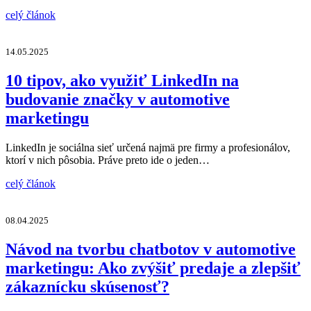
celý článok
14.05.2025
10 tipov, ako využiť LinkedIn na
budovanie značky v automotive
marketingu
LinkedIn je sociálna sieť určená najmä pre firmy a profesionálov,
ktorí v nich pôsobia. Práve preto ide o jeden…
celý článok
08.04.2025
Návod na tvorbu chatbotov v automotive
marketingu: Ako zvýšiť predaje a zlepšiť
zákaznícku skúsenosť?