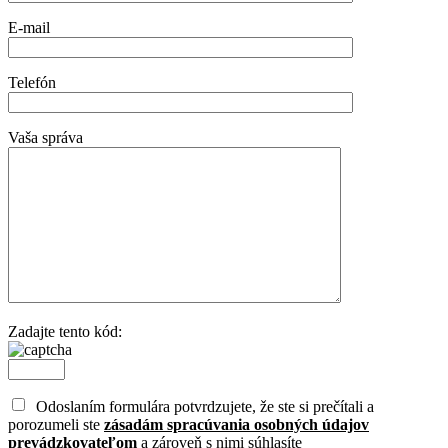
E-mail
Telefón
Vaša správa
Zadajte tento kód:
Odoslaním formulára potvrdzujete, že ste si prečítali a
porozumeli ste
zásadám spracúvania osobných údajov
prevádzkovateľom
a zároveň s nimi súhlasíte