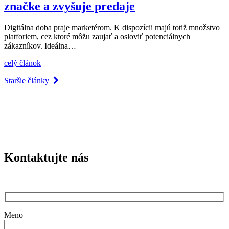
značke a zvyšuje predaje
Digitálna doba praje marketérom. K dispozícii majú totiž množstvo
platforiem, cez ktoré môžu zaujať a osloviť potenciálnych
zákazníkov. Ideálna…
celý článok
Staršie články
Kontaktujte nás
Meno