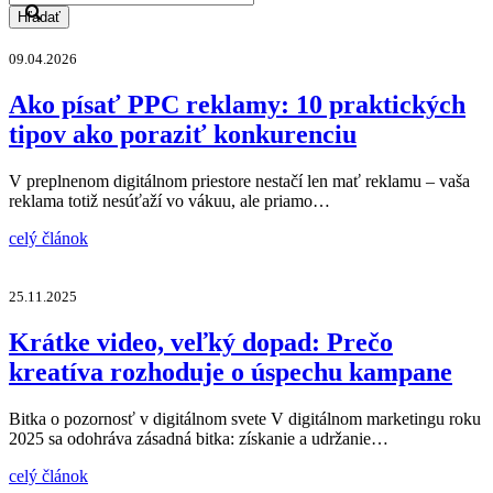
Hľadať
09.04.2026
Ako písať PPC reklamy: 10 praktických
tipov ako poraziť konkurenciu
V preplnenom digitálnom priestore nestačí len mať reklamu – vaša
reklama totiž nesúťaží vo vákuu, ale priamo…
celý článok
25.11.2025
Krátke video, veľký dopad: Prečo
kreatíva rozhoduje o úspechu kampane
Bitka o pozornosť v digitálnom svete V digitálnom marketingu roku
2025 sa odohráva zásadná bitka: získanie a udržanie…
celý článok