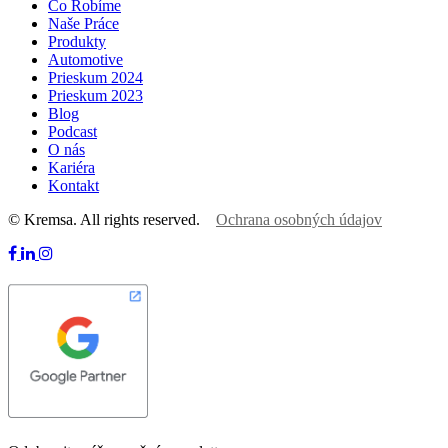
Čo Robíme
Naše Práce
Produkty
Automotive
Prieskum 2024
Prieskum 2023
Blog
Podcast
O nás
Kariéra
Kontakt
© Kremsa. All rights reserved.
Ochrana osobných údajov