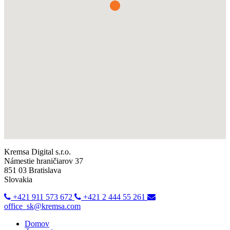
Kremsa Digital s.r.o.
Námestie hraničiarov 37
851 03 Bratislava
Slovakia
+421 911 573 672
+421 2 444 55 261
office_sk@kremsa.com
Domov