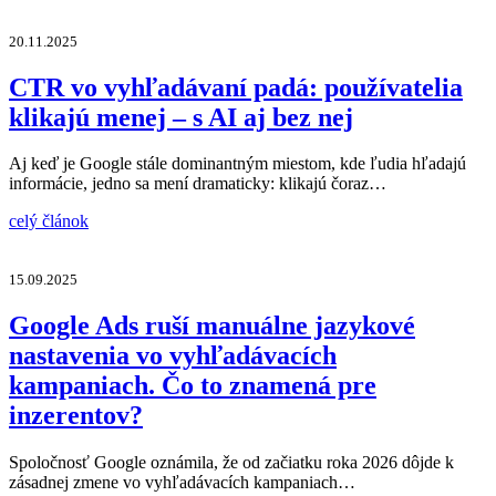
20.11.2025
CTR vo vyhľadávaní padá: používatelia
klikajú menej – s AI aj bez nej
Aj keď je Google stále dominantným miestom, kde ľudia hľadajú
informácie, jedno sa mení dramaticky: klikajú čoraz…
celý článok
15.09.2025
Google Ads ruší manuálne jazykové
nastavenia vo vyhľadávacích
kampaniach. Čo to znamená pre
inzerentov?
Spoločnosť Google oznámila, že od začiatku roka 2026 dôjde k
zásadnej zmene vo vyhľadávacích kampaniach…