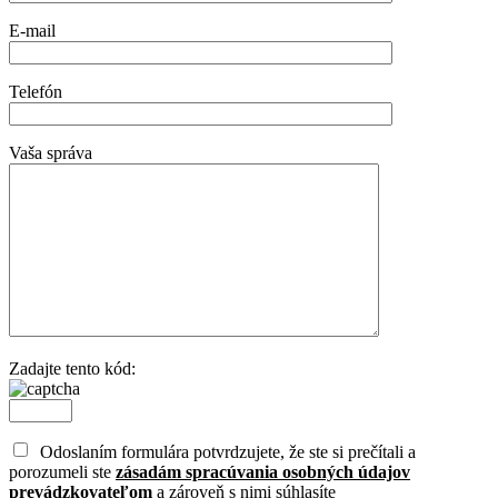
E-mail
Telefón
Vaša správa
Zadajte tento kód:
Odoslaním formulára potvrdzujete, že ste si prečítali a
porozumeli ste
zásadám spracúvania osobných údajov
prevádzkovateľom
a zároveň s nimi súhlasíte