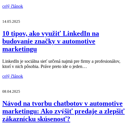
celý článok
14.05.2025
10 tipov, ako využiť LinkedIn na
budovanie značky v automotive
marketingu
LinkedIn je sociálna sieť určená najmä pre firmy a profesionálov,
ktorí v nich pôsobia. Práve preto ide o jeden…
celý článok
08.04.2025
Návod na tvorbu chatbotov v automotive
marketingu: Ako zvýšiť predaje a zlepšiť
zákaznícku skúsenosť?