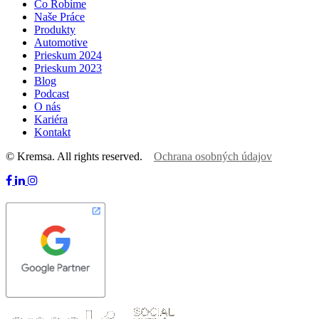
Čo Robíme
Naše Práce
Produkty
Automotive
Prieskum 2024
Prieskum 2023
Blog
Podcast
O nás
Kariéra
Kontakt
© Kremsa. All rights reserved.
Ochrana osobných údajov