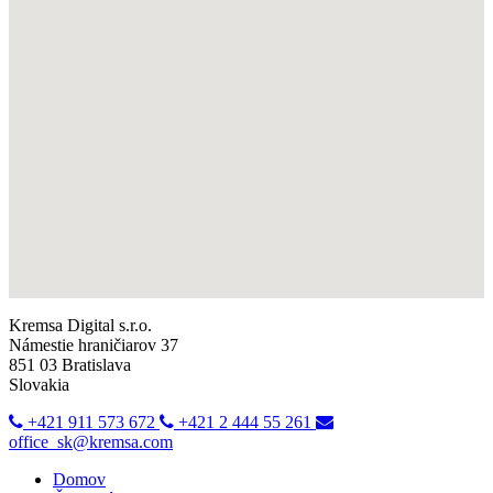
Kremsa Digital s.r.o.
Námestie hraničiarov 37
851 03 Bratislava
Slovakia
+421 911 573 672
+421 2 444 55 261
office_sk@kremsa.com
Domov