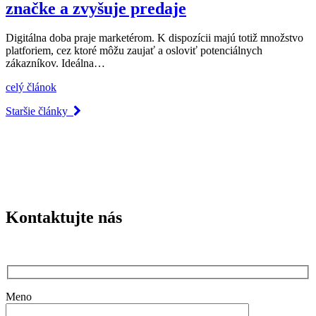
značke a zvyšuje predaje
Digitálna doba praje marketérom. K dispozícii majú totiž množstvo
platforiem, cez ktoré môžu zaujať a osloviť potenciálnych
zákazníkov. Ideálna…
celý článok
Staršie články
Kontaktujte nás
Meno