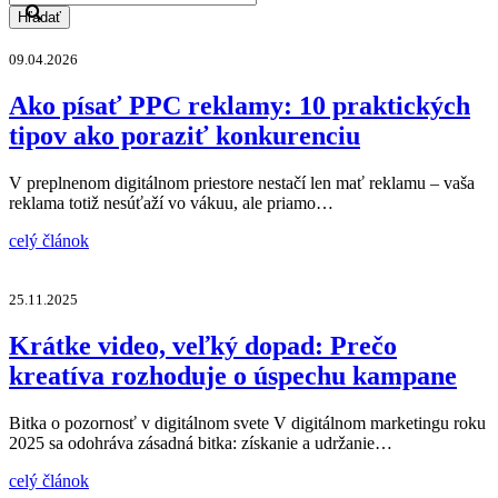
Hľadať
09.04.2026
Ako písať PPC reklamy: 10 praktických
tipov ako poraziť konkurenciu
V preplnenom digitálnom priestore nestačí len mať reklamu – vaša
reklama totiž nesúťaží vo vákuu, ale priamo…
celý článok
25.11.2025
Krátke video, veľký dopad: Prečo
kreatíva rozhoduje o úspechu kampane
Bitka o pozornosť v digitálnom svete V digitálnom marketingu roku
2025 sa odohráva zásadná bitka: získanie a udržanie…
celý článok