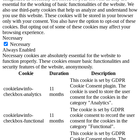
essential for the working of basic functionalities of the website. We
also use third-party cookies that help us analyze and understand how
you use this website. These cookies will be stored in your browser
only with your consent. You also have the option to opt-out of these
cookies. But opting out of some of these cookies may affect your
browsing experience.
Necessary
Necessary
Always Enabled
Necessary cookies are absolutely essential for the website to
function properly. These cookies ensure basic functionalities and
security features of the website, anonymously.
Cookie
Duration
Description
This cookie is set by GDPR
Cookie Consent plugin. The
cookielawinfo-
11
cookie is used to store the user
checkbox-analytics
months
consent for the cookies in the
category "Analytics".
The cookie is set by GDPR
cookielawinfo-
11
cookie consent to record the user
checkbox-functional
months
consent for the cookies in the
category "Functional".
This cookie is set by GDPR
Cookie Consent plugin. The