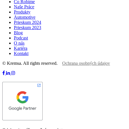
Čo Robíme
Naše Práce
Produkty
Automotive
Prieskum 2024
Prieskum 2023
Blog
Podcast
O nás
Kariéra
Kontakt
© Kremsa. All rights reserved.
Ochrana osobných údajov