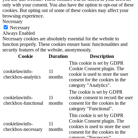
only with your consent. You also have the option to opt-out of these
cookies. But opting out of some of these cookies may affect your
browsing experience.
Necessary
Necessary
Always Enabled
Necessary cookies are absolutely essential for the website to
function properly. These cookies ensure basic functionalities and
security features of the website, anonymously.
Cookie
Duration
Description
This cookie is set by GDPR
Cookie Consent plugin. The
cookielawinfo-
11
cookie is used to store the user
checkbox-analytics
months
consent for the cookies in the
category "Analytics".
The cookie is set by GDPR
cookielawinfo-
11
cookie consent to record the user
checkbox-functional
months
consent for the cookies in the
category "Functional".
This cookie is set by GDPR
Cookie Consent plugin. The
cookielawinfo-
11
cookies is used to store the user
checkbox-necessary
months
consent for the cookies in the
category "Necessary".