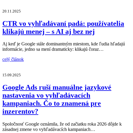
20.11.2025
CTR vo vyhľadávaní padá: používatelia
klikajú menej – s AI aj bez nej
Aj keď je Google stále dominantným miestom, kde ľudia hľadajú
informácie, jedno sa mení dramaticky: klikajú čoraz…
celý článok
15.09.2025
Google Ads ruší manuálne jazykové
nastavenia vo vyhľadávacích
kampaniach. Čo to znamená pre
inzerentov?
Spoločnosť Google oznámila, že od začiatku roka 2026 dôjde k
zásadnej zmene vo vyhľadávacích kampaniach…