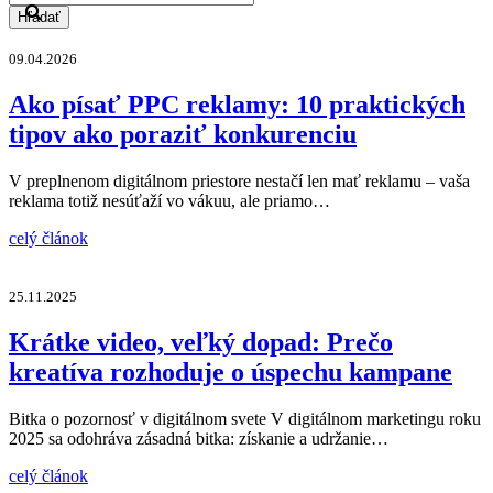
Hľadať
09.04.2026
Ako písať PPC reklamy: 10 praktických
tipov ako poraziť konkurenciu
V preplnenom digitálnom priestore nestačí len mať reklamu – vaša
reklama totiž nesúťaží vo vákuu, ale priamo…
celý článok
25.11.2025
Krátke video, veľký dopad: Prečo
kreatíva rozhoduje o úspechu kampane
Bitka o pozornosť v digitálnom svete V digitálnom marketingu roku
2025 sa odohráva zásadná bitka: získanie a udržanie…
celý článok