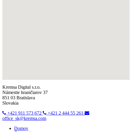
Kremsa Digital s.r.o.
Námestie hraničiarov 37
851 03 Bratislava
Slovakia
+421 911 573 672
+421 2 444 55 261
office_sk@kremsa.com
Domov