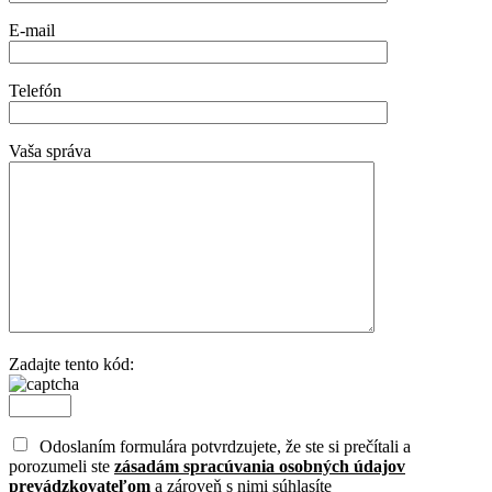
E-mail
Telefón
Vaša správa
Zadajte tento kód:
Odoslaním formulára potvrdzujete, že ste si prečítali a
porozumeli ste
zásadám spracúvania osobných údajov
prevádzkovateľom
a zároveň s nimi súhlasíte