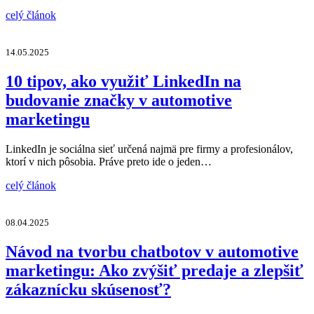
celý článok
14.05.2025
10 tipov, ako využiť LinkedIn na
budovanie značky v automotive
marketingu
LinkedIn je sociálna sieť určená najmä pre firmy a profesionálov,
ktorí v nich pôsobia. Práve preto ide o jeden…
celý článok
08.04.2025
Návod na tvorbu chatbotov v automotive
marketingu: Ako zvýšiť predaje a zlepšiť
zákaznícku skúsenosť?