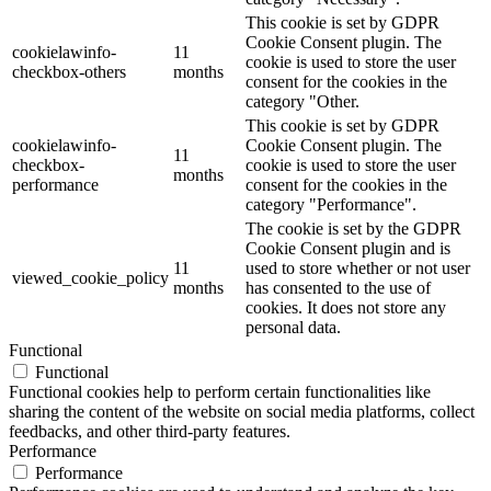
This cookie is set by GDPR
Cookie Consent plugin. The
cookielawinfo-
11
cookie is used to store the user
checkbox-others
months
consent for the cookies in the
category "Other.
This cookie is set by GDPR
cookielawinfo-
Cookie Consent plugin. The
11
checkbox-
cookie is used to store the user
months
performance
consent for the cookies in the
category "Performance".
The cookie is set by the GDPR
Cookie Consent plugin and is
11
used to store whether or not user
viewed_cookie_policy
months
has consented to the use of
cookies. It does not store any
personal data.
Functional
Functional
Functional cookies help to perform certain functionalities like
sharing the content of the website on social media platforms, collect
feedbacks, and other third-party features.
Performance
Performance