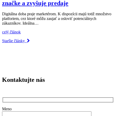
značke a zvyšuje predaje
Digitálna doba praje marketérom. K dispozícii majú totiž množstvo
platforiem, cez ktoré môžu zaujať a osloviť potenciálnych
zákazníkov. Ideálna…
celý článok
Staršie články
Kontaktujte nás
Meno