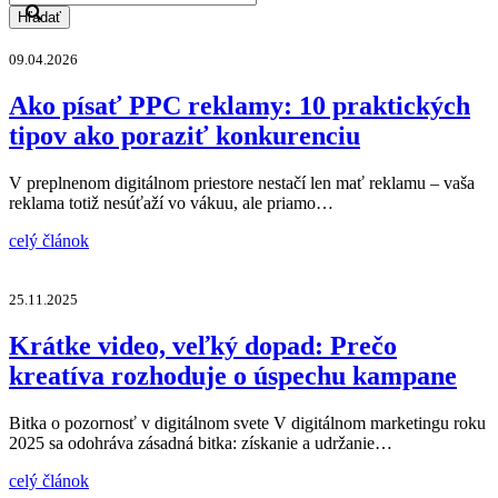
Hľadať
09.04.2026
Ako písať PPC reklamy: 10 praktických
tipov ako poraziť konkurenciu
V preplnenom digitálnom priestore nestačí len mať reklamu – vaša
reklama totiž nesúťaží vo vákuu, ale priamo…
celý článok
25.11.2025
Krátke video, veľký dopad: Prečo
kreatíva rozhoduje o úspechu kampane
Bitka o pozornosť v digitálnom svete V digitálnom marketingu roku
2025 sa odohráva zásadná bitka: získanie a udržanie…
celý článok