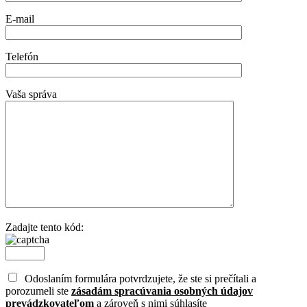
E-mail
Telefón
Vaša správa
Zadajte tento kód:
Odoslaním formulára potvrdzujete, že ste si prečítali a
porozumeli ste
zásadám spracúvania osobných údajov
prevádzkovateľom
a zároveň s nimi súhlasíte