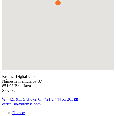
Kremsa Digital s.r.o.
Námestie hraničiarov 37
851 03 Bratislava
Slovakia
+421 911 573 672
+421 2 444 55 261
office_sk@kremsa.com
Domov