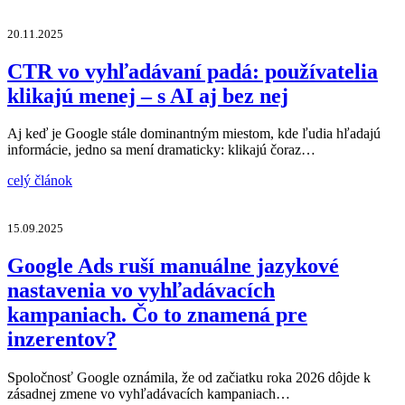
20.11.2025
CTR vo vyhľadávaní padá: používatelia
klikajú menej – s AI aj bez nej
Aj keď je Google stále dominantným miestom, kde ľudia hľadajú
informácie, jedno sa mení dramaticky: klikajú čoraz…
celý článok
15.09.2025
Google Ads ruší manuálne jazykové
nastavenia vo vyhľadávacích
kampaniach. Čo to znamená pre
inzerentov?
Spoločnosť Google oznámila, že od začiatku roka 2026 dôjde k
zásadnej zmene vo vyhľadávacích kampaniach…