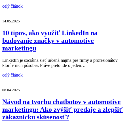
celý článok
14.05.2025
10 tipov, ako využiť LinkedIn na
budovanie značky v automotive
marketingu
LinkedIn je sociálna sieť určená najmä pre firmy a profesionálov,
ktorí v nich pôsobia. Práve preto ide o jeden…
celý článok
08.04.2025
Návod na tvorbu chatbotov v automotive
marketingu: Ako zvýšiť predaje a zlepšiť
zákaznícku skúsenosť?