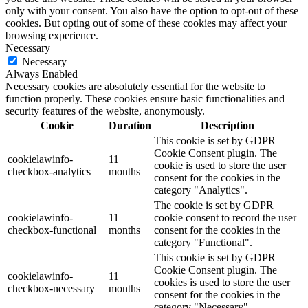
only with your consent. You also have the option to opt-out of these
cookies. But opting out of some of these cookies may affect your
browsing experience.
Necessary
Necessary
Always Enabled
Necessary cookies are absolutely essential for the website to
function properly. These cookies ensure basic functionalities and
security features of the website, anonymously.
Cookie
Duration
Description
This cookie is set by GDPR
Cookie Consent plugin. The
cookielawinfo-
11
cookie is used to store the user
checkbox-analytics
months
consent for the cookies in the
category "Analytics".
The cookie is set by GDPR
cookielawinfo-
11
cookie consent to record the user
checkbox-functional
months
consent for the cookies in the
category "Functional".
This cookie is set by GDPR
Cookie Consent plugin. The
cookielawinfo-
11
cookies is used to store the user
checkbox-necessary
months
consent for the cookies in the
category "Necessary".