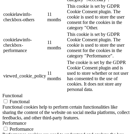
This cookie is set by GDPR
Cookie Consent plugin. The
cookielawinfo-
11
cookie is used to store the user
checkbox-others
months
consent for the cookies in the
category "Other.
This cookie is set by GDPR
cookielawinfo-
Cookie Consent plugin. The
11
checkbox-
cookie is used to store the user
months
performance
consent for the cookies in the
category "Performance".
The cookie is set by the GDPR
Cookie Consent plugin and is
11
used to store whether or not user
viewed_cookie_policy
months
has consented to the use of
cookies. It does not store any
personal data.
Functional
Functional
Functional cookies help to perform certain functionalities like
sharing the content of the website on social media platforms, collect
feedbacks, and other third-party features.
Performance
Performance