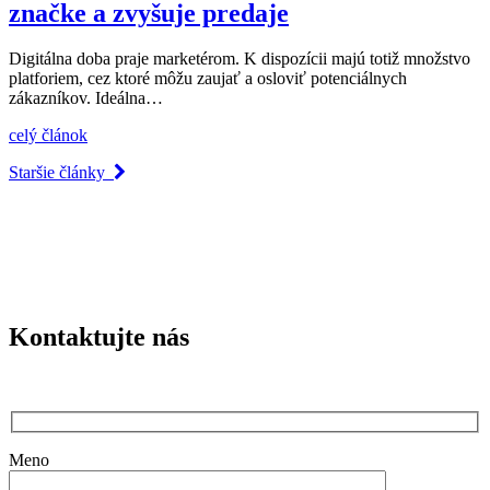
značke a zvyšuje predaje
Digitálna doba praje marketérom. K dispozícii majú totiž množstvo
platforiem, cez ktoré môžu zaujať a osloviť potenciálnych
zákazníkov. Ideálna…
celý článok
Staršie články
Kontaktujte nás
Meno