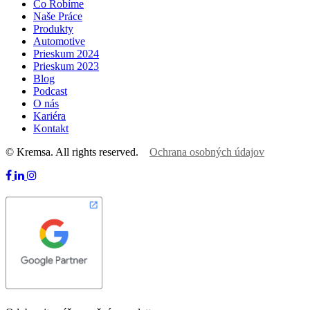
Čo Robíme
Naše Práce
Produkty
Automotive
Prieskum 2024
Prieskum 2023
Blog
Podcast
O nás
Kariéra
Kontakt
© Kremsa. All rights reserved.
Ochrana osobných údajov