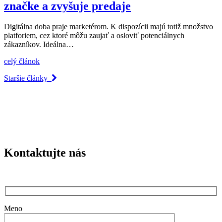
značke a zvyšuje predaje
Digitálna doba praje marketérom. K dispozícii majú totiž množstvo
platforiem, cez ktoré môžu zaujať a osloviť potenciálnych
zákazníkov. Ideálna…
celý článok
Staršie články
Kontaktujte nás
Meno