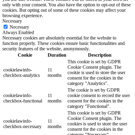
only with your consent. You also have the option to opt-out of these
cookies. But opting out of some of these cookies may affect your
browsing experience.
Necessary
Necessary
Always Enabled
Necessary cookies are absolutely essential for the website to
function properly. These cookies ensure basic functionalities and
security features of the website, anonymously.
Cookie
Duration
Description
This cookie is set by GDPR
Cookie Consent plugin. The
cookielawinfo-
11
cookie is used to store the user
checkbox-analytics
months
consent for the cookies in the
category "Analytics".
The cookie is set by GDPR
cookielawinfo-
11
cookie consent to record the user
checkbox-functional
months
consent for the cookies in the
category "Functional".
This cookie is set by GDPR
Cookie Consent plugin. The
cookielawinfo-
11
cookies is used to store the user
checkbox-necessary
months
consent for the cookies in the
category "Necessary".