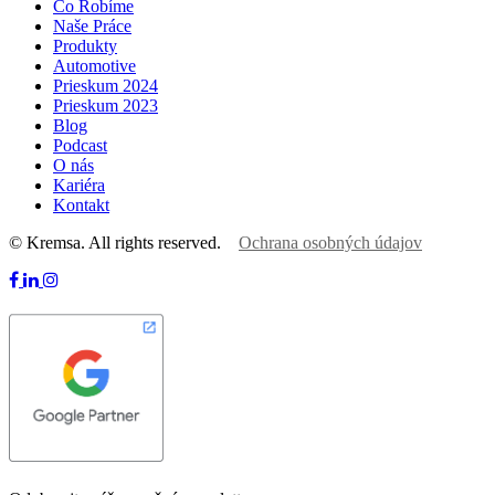
Čo Robíme
Naše Práce
Produkty
Automotive
Prieskum 2024
Prieskum 2023
Blog
Podcast
O nás
Kariéra
Kontakt
© Kremsa. All rights reserved.
Ochrana osobných údajov