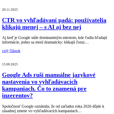
20.11.2025
CTR vo vyhľadávaní padá: používatelia
klikajú menej – s AI aj bez nej
Aj keď je Google stále dominantným miestom, kde ľudia hľadajú
informácie, jedno sa mení dramaticky: klikajú čoraz…
celý článok
15.09.2025
Google Ads ruší manuálne jazykové
nastavenia vo vyhľadávacích
kampaniach. Čo to znamená pre
inzerentov?
Spoločnosť Google oznámila, že od začiatku roka 2026 dôjde k
zásadnej zmene vo vyhľadávacích kampaniach…