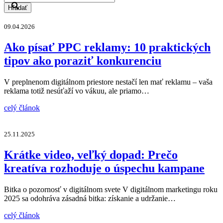
Hľadať
09.04.2026
Ako písať PPC reklamy: 10 praktických
tipov ako poraziť konkurenciu
V preplnenom digitálnom priestore nestačí len mať reklamu – vaša
reklama totiž nesúťaží vo vákuu, ale priamo…
celý článok
25.11.2025
Krátke video, veľký dopad: Prečo
kreatíva rozhoduje o úspechu kampane
Bitka o pozornosť v digitálnom svete V digitálnom marketingu roku
2025 sa odohráva zásadná bitka: získanie a udržanie…
celý článok