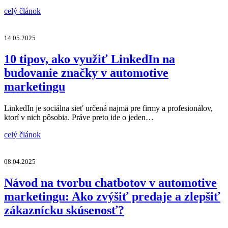
celý článok
14.05.2025
10 tipov, ako využiť LinkedIn na
budovanie značky v automotive
marketingu
LinkedIn je sociálna sieť určená najmä pre firmy a profesionálov,
ktorí v nich pôsobia. Práve preto ide o jeden…
celý článok
08.04.2025
Návod na tvorbu chatbotov v automotive
marketingu: Ako zvýšiť predaje a zlepšiť
zákaznícku skúsenosť?