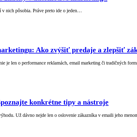
rí v nich pôsobia. Práve preto ide o jeden…
arketingu: Ako zvýšiť predaje a zlepšiť zá
ie je len o performance reklamách, email marketing či tradičných fo
poznajte konkrétne tipy a nástroje
výhodu. Už dávno nejde len o oslovenie zákazníka v emaili jeho meno