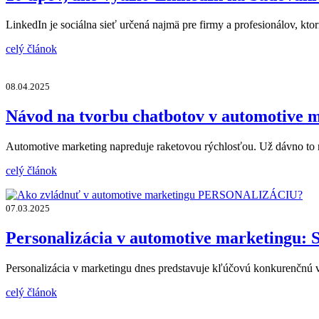
LinkedIn je sociálna sieť určená najmä pre firmy a profesionálov, kto
celý článok
08.04.2025
Návod na tvorbu chatbotov v automotive m
Automotive marketing napreduje raketovou rýchlosťou. Už dávno to n
celý článok
07.03.2025
Personalizácia v automotive marketingu: S
Personalizácia v marketingu dnes predstavuje kľúčovú konkurenčnú 
celý článok