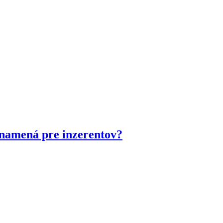
znamená pre inzerentov?