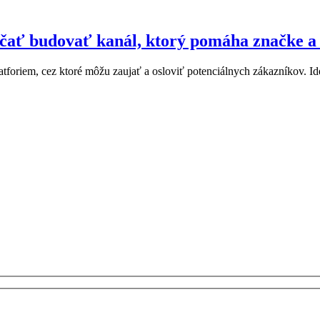
čať budovať kanál, ktorý pomáha značke a 
latforiem, cez ktoré môžu zaujať a osloviť potenciálnych zákazníkov. 