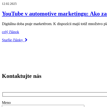
12.02.2025
YouTube v automotive marketingu: Ako za
Digitálna doba praje marketérom. K dispozícii majú totiž množstvo p
celý článok
Staršie články
Kontaktujte nás
Meno