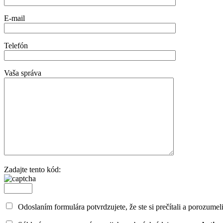
E-mail
Telefón
Vaša správa
Zadajte tento kód:
Odoslaním formulára potvrdzujete, že ste si prečítali a porozumel