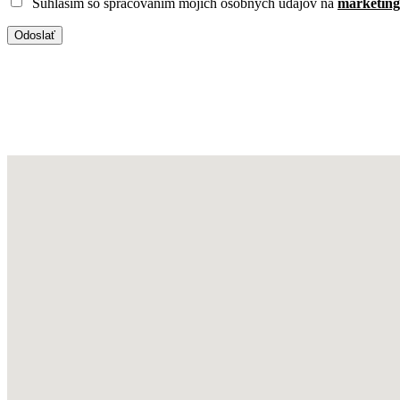
Súhlasím so spracovaním mojich osobných údajov na
marketing