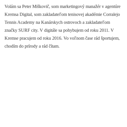
Volám sa Peter Miškovič, som marketingový manažér v agentúre
Kremsa Digital, som zakladateľom tenisovej akadémie Corralejo
Tennis Academy na Kanárskych ostrovoch a zakladateľom
značky SURF city. V digitále sa pohybujem od roku 2011. V
Kremse pracujem od roku 2016. Vo voľnom čase rád športujem,
chodím do prírody a rád čítam.