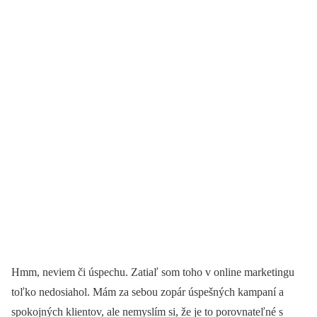
Hmm, neviem či úspechu. Zatiaľ som toho v online marketingu
toľko nedosiahol. Mám za sebou zopár úspešných kampaní a
spokojných klientov, ale nemyslím si, že je to porovnateľné s