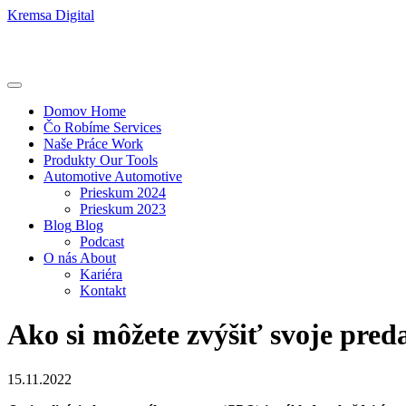
Kremsa Digital
Domov
Home
Čo Robíme
Services
Naše Práce
Work
Produkty
Our Tools
Automotive
Automotive
Prieskum 2024
Prieskum 2023
Blog
Blog
Podcast
O nás
About
Kariéra
Kontakt
Ako si môžete zvýšiť svoje pred
15.11.2022