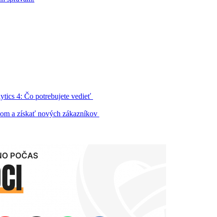
tics 4: Čo potrebujete vedieť
hom a získať nových zákazníkov