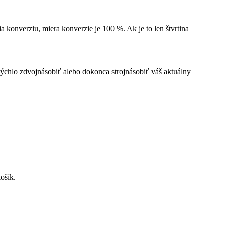
 konverziu, miera konverzie je 100 %. Ak je to len štvrtina
chlo zdvojnásobiť alebo dokonca strojnásobiť váš aktuálny
ošík.