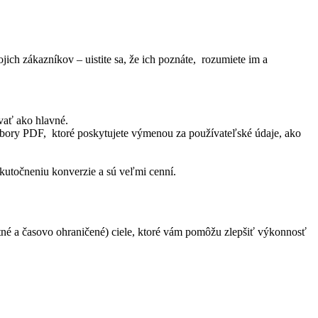
ich zákazníkov – uistite sa, že ich poznáte, rozumiete im a
ovať ako hlavné.
 súbory PDF, ktoré poskytujete výmenou za používateľské údaje, ako
skutočneniu konverzie a sú veľmi cenní.
tné a časovo ohraničené) ciele, ktoré vám pomôžu zlepšiť výkonnosť