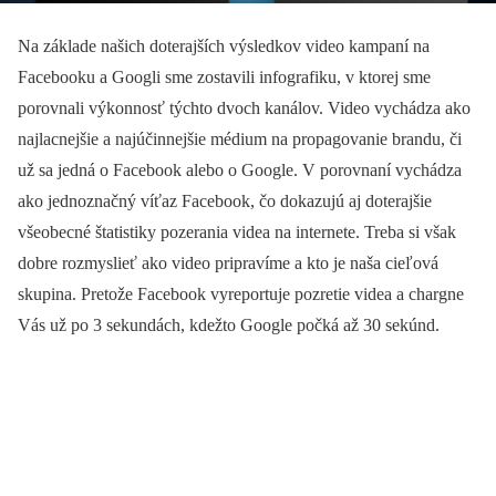
Na základe našich doterajších výsledkov video kampaní na
Facebooku a Googli sme zostavili infografiku, v ktorej sme
porovnali výkonnosť týchto dvoch kanálov. Video vychádza ako
najlacnejšie a najúčinnejšie médium na propagovanie brandu, či
už sa jedná o Facebook alebo o Google. V porovnaní vychádza
ako jednoznačný víťaz Facebook, čo dokazujú aj doterajšie
všeobecné štatistiky pozerania videa na internete. Treba si však
dobre rozmyslieť ako video pripravíme a kto je naša cieľová
skupina. Pretože Facebook vyreportuje pozretie videa a chargne
Vás už po 3 sekundách, kdežto Google počká až 30 sekúnd.