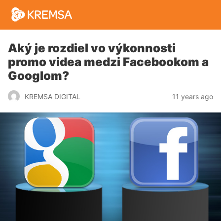
Aký je rozdiel vo výkonnosti
promo videa medzi Facebookom a
Googlom?
11 years ago
KREMSA DIGITAL