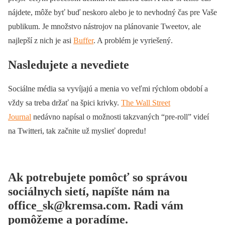
nájdete, môže byť buď neskoro alebo je to nevhodný čas pre Vaše
publikum. Je množstvo nástrojov na plánovanie Tweetov, ale
najlepší z nich je asi
Buffer
. A problém je vyriešený.
Nasledujete a nevediete
Sociálne média sa vyvíjajú a menia vo veľmi rýchlom období a
vždy sa treba držať na špici krivky.
The Wall Street
Journal
nedávno napísal o možnosti takzvaných “pre-roll” videí
na Twitteri, tak začnite už myslieť dopredu!
Ak potrebujete pomôcť so správou
sociálnych sietí, napíšte nám na
office_sk@kremsa.com
. Radi vám
pomôžeme a poradíme.