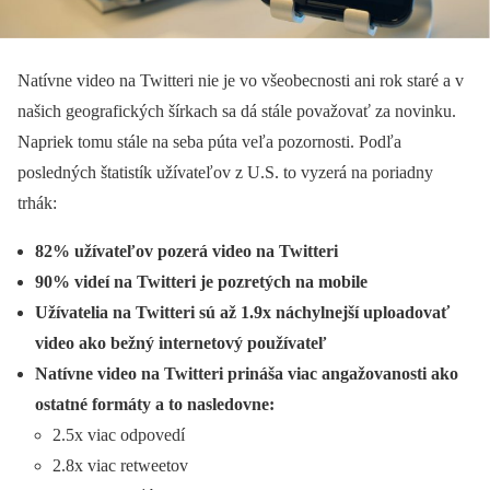
Natívne video na Twitteri nie je vo všeobecnosti ani rok staré a v
našich geografických šírkach sa dá stále považovať za novinku.
Napriek tomu stále na seba púta veľa pozornosti. Podľa
posledných štatistík užívateľov z U.S. to vyzerá na poriadny
trhák:
82% užívateľov pozerá video na Twitteri
90% videí na Twitteri je pozretých na mobile
Užívatelia na Twitteri sú až 1.9x náchylnejší uploadovať
video ako bežný internetový používateľ
Natívne video na Twitteri prináša viac angažovanosti ako
ostatné formáty a to nasledovne:
2.5x viac odpovedí
2.8x viac retweetov