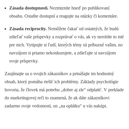
Zásada dostupnosti.
Nezmiznite hneď po publikovaní
obsahu. Ostaňte dostupní a reagujte na otázky či komentáre.
Zásada reciprocity.
Nemôžete čakať od ostatných, že budú
zdieľať vaše príspevky a rozprávať o vás, ak vy nerobíte to isté
pre nich. Vytipujte si ľudí, ktorých témy sú príbuzné vašim, no
navzájom si priamo nekonkurujete, a zdieľajte si navzájom
svoje príspevky.
Zaujímajte sa o svojich zákazníkov a prinášajte im hodnotný
obsah, ktorý pomáha riešiť ich problémy. Základy psychológie
hovoria, že človek má potrebu „dobre aj zle“ odplatiť. V preklade
do marketingovej reči to znamená, že ak dáte zákazníkovi
zadarmo svoje vedomosti, on „na oplátku“ u vás nakúpi.