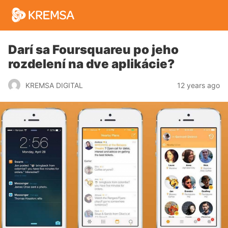
Darí sa Foursquareu po jeho
rozdelení na dve aplikácie?
12 years ago
KREMSA DIGITAL