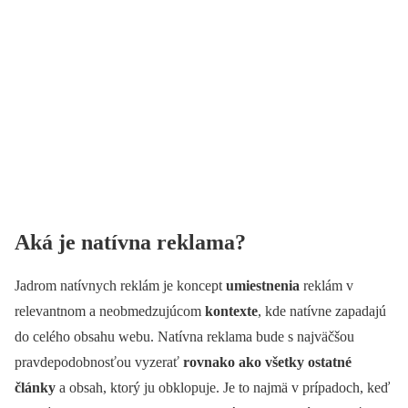
Aká je natívna reklama?
Jadrom natívnych reklám je koncept
umiestnenia
reklám v
relevantnom a neobmedzujúcom
kontexte
, kde natívne zapadajú
do celého obsahu webu. Natívna reklama bude s najväčšou
pravdepodobnosťou vyzerať
rovnako ako všetky ostatné
články
a obsah, ktorý ju obklopuje. Je to najmä v prípadoch, keď