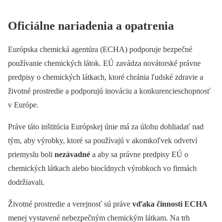
Oficiálne nariadenia a opatrenia
Európska chemická agentúra (ECHA) podporuje bezpečné
používanie chemických látok. EÚ zavádza novátorské právne
predpisy o chemických látkach, ktoré chránia ľudské zdravie a
životné prostredie a podporujú inováciu a konkurencieschopnosť
v Európe.
Práve táto inštitúcia Európskej únie má za úlohu dohliadať nad
tým, aby výrobky, ktoré sa používajú v akomkoľvek odvetví
priemyslu boli
nezávadné
a aby sa právne predpisy EÚ o
chemických látkach alebo biocídnych výrobkoch vo firmách
dodržiavali.
Životné prostredie a verejnosť sú práve
vďaka činnosti ECHA
menej vystavené nebezpečným chemickým látkam. Na trh