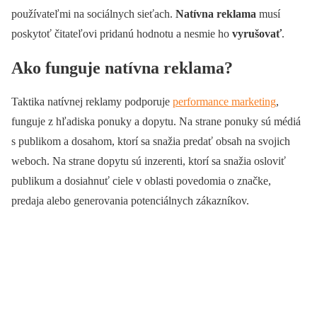
používateľmi na sociálnych sieťach.
Natívna reklama
musí
poskytoť čitateľovi pridanú hodnotu a nesmie ho
vyrušovať
.
Ako funguje natívna reklama?
Taktika natívnej reklamy podporuje
performance marketing
,
funguje z hľadiska ponuky a dopytu. Na strane ponuky sú médiá
s publikom a dosahom, ktorí sa snažia predať obsah na svojich
weboch. Na strane dopytu sú inzerenti, ktorí sa snažia osloviť
publikum a dosiahnuť ciele v oblasti povedomia o značke,
predaja alebo generovania potenciálnych zákazníkov.