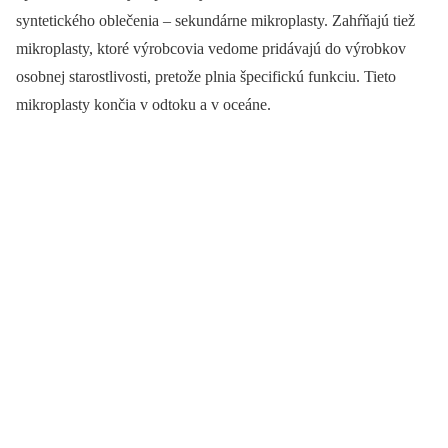
syntetického oblečenia – sekundárne mikroplasty. Zahŕňajú tiež
mikroplasty, ktoré výrobcovia vedome pridávajú do výrobkov
osobnej starostlivosti, pretože plnia špecifickú funkciu. Tieto
mikroplasty končia v odtoku a v oceáne.