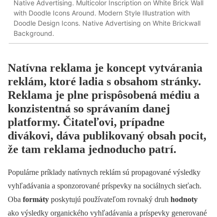
Native Advertising. Multicolor Inscription on White Brick Wall
with Doodle Icons Around. Modern Style Illustration with
Doodle Design Icons. Native Advertising on White Brickwall
Background.
Natívna reklama je koncept vytvárania
reklám, ktoré ladia s obsahom stránky.
Reklama je plne prispôsobená médiu a
konzistentná so správaním danej
platformy. Čitateľovi, prípadne
divákovi, dáva publikovaný obsah pocit,
že tam reklama jednoducho patrí.
Populárne príklady natívnych reklám sú propagované výsledky
vyhľadávania a sponzorované príspevky na sociálnych sieťach.
Oba
formáty
poskytujú používateľom rovnaký druh
hodnoty
ako výsledky organického vyhľadávania a príspevky generované