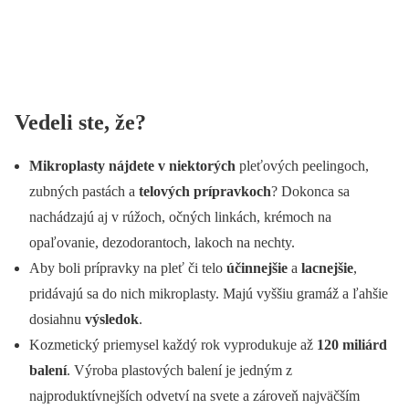
Vedeli ste, že?
Mikroplasty nájdete v niektorých
pleťových peelingoch,
zubných pastách a
telových prípravkoch
? Dokonca sa
nachádzajú aj v rúžoch, očných linkách, krémoch na
opaľovanie, dezodorantoch, lakoch na nechty.
Aby boli prípravky na pleť či telo
účinnejšie
a
lacnejšie
,
pridávajú sa do nich mikroplasty. Majú vyššiu gramáž a ľahšie
dosiahnu
výsledok
.
Kozmetický priemysel každý rok vyprodukuje až
120 miliárd
balení
. Výroba plastových balení je jedným z
najproduktívnejších odvetví na svete a zároveň najväčším