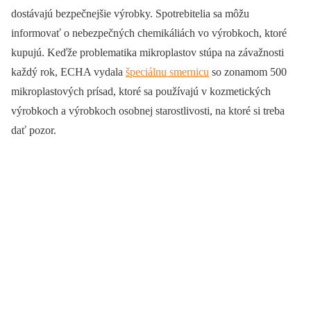
dostávajú bezpečnejšie výrobky. Spotrebitelia sa môžu
informovať o nebezpečných chemikáliách vo výrobkoch, ktoré
kupujú. Keďže problematika mikroplastov stúpa na závažnosti
každý rok, ECHA vydala
špeciálnu smernicu
so zonamom 500
mikroplastových prísad, ktoré sa používajú v kozmetických
výrobkoch a výrobkoch osobnej starostlivosti, na ktoré si treba
dať pozor.