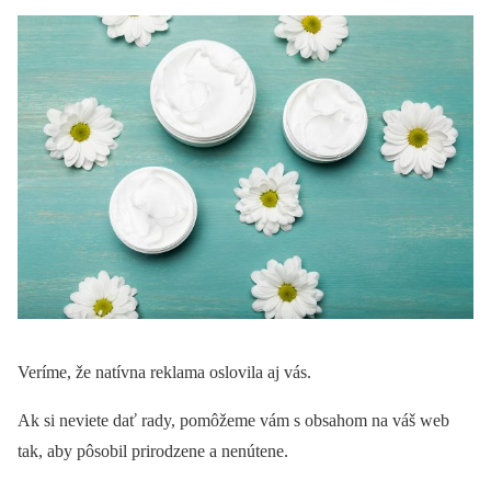
Veríme, že natívna reklama oslovila aj vás.
Ak si neviete dať rady, pomôžeme vám s obsahom na váš web
tak, aby pôsobil prirodzene a nenútene.