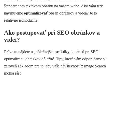
štandardnom textovom obsahu na vašom webe. Ako vám teda
navrhujeme
optimalizovať
obsah obrázkov a videa? Je to
relatívne jednoduché.
Ako postupovať pri SEO obrázkov a
videí?
Práve tu nájdete najdôležitejšie
praktiky
, ktoré sú pri SEO
optimalizácii obrázkov dôležité. Tipy, ktoré vám odporúčame sú
zároveň základom pre to, aby vaša návštevnosť z Image Search
mohla rásť.