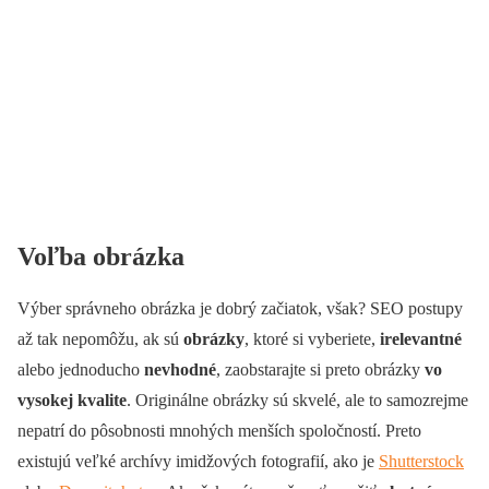
Voľba obrázka
Výber správneho obrázka je dobrý začiatok, však? SEO postupy
až tak nepomôžu, ak sú
obrázky
, ktoré si vyberiete,
irelevantné
alebo jednoducho
nevhodné
, zaobstarajte si preto obrázky
vo
vysokej kvalite
. Originálne obrázky sú skvelé, ale to samozrejme
nepatrí do pôsobnosti mnohých menších spoločností. Preto
existujú veľké archívy imidžových fotografií, ako je
Shutterstock