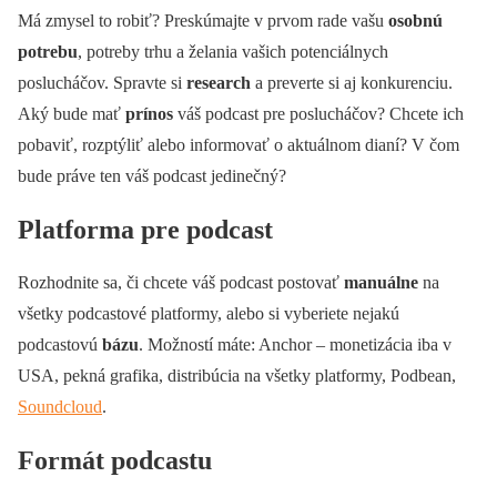
Má zmysel to robiť? Preskúmajte v prvom rade vašu
osobnú
potrebu
, potreby trhu a želania vašich potenciálnych
poslucháčov. Spravte si
research
a preverte si aj konkurenciu.
Aký bude mať
prínos
váš podcast pre poslucháčov? Chcete ich
pobaviť, rozptýliť alebo informovať o aktuálnom dianí? V čom
bude práve ten váš podcast jedinečný?
Platforma pre podcast
Rozhodnite sa, či chcete váš podcast postovať
manuálne
na
všetky podcastové platformy, alebo si vyberiete nejakú
podcastovú
bázu
. Možností máte: Anchor – monetizácia iba v
USA, pekná grafika, distribúcia na všetky platformy, Podbean,
Soundcloud
.
Formát podcastu