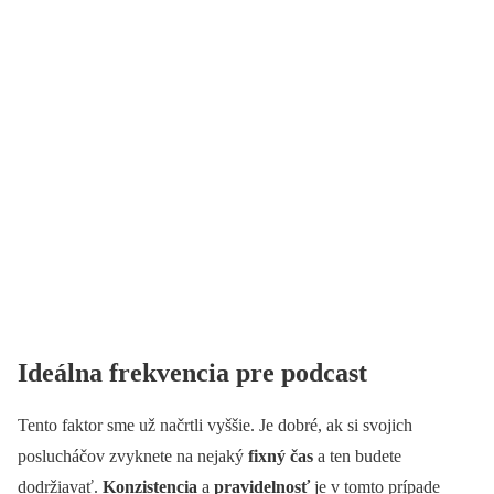
Ideálna frekvencia pre podcast
Tento faktor sme už načrtli vyššie. Je dobré, ak si svojich
poslucháčov zvyknete na nejaký
fixný čas
a ten budete
dodržiavať.
Konzistencia
a
pravidelnosť
je v tomto prípade