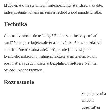
kľúčová. Ak nie ste schopní zabezpečiť istý
štandard
v kvalite,
radšej zostaňte nohami na zemi a nechoďte pod nasadenú latku.
Technika
Chcete investovať do techniky? Budete si
nahrávky
strihať
sami? Na to potrebujete softvér a hardvér. Možno sa to zdá byť
ako finančne nákladná záležitosť, ale nie je. Investujte do
kvalitného mikrofónu, nahrávať môžete aj na telefón. Potom
postrihať a vyčistiť môžete aj
bezplatnom softvéri.
Nám sa
osvedčil Adobe Premiere.
Rozrastanie
Ste pripravení a
schopní
posunúť sa