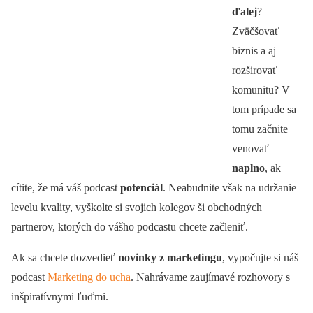
ďalej
?
Zväčšovať
biznis a aj
rozširovať
komunitu? V
tom prípade sa
tomu začnite
venovať
naplno
, ak
cítite, že má váš podcast
potenciál
. Neabudnite však na udržanie
levelu kvality, vyškolte si svojich kolegov ši obchodných
partnerov, ktorých do vášho podcastu chcete začleniť.
Ak sa chcete dozvedieť
novinky z marketingu
, vypočujte si náš
podcast
Marketing do ucha
. Nahrávame zaujímavé rozhovory s
inšpiratívnymi ľuďmi.