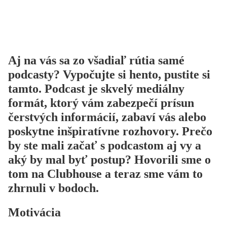
Aj na vás sa zo všadiaľ rútia samé
podcasty? Vypočujte si hento, pustite si
tamto. Podcast je skvelý mediálny
formát, ktorý vám zabezpečí prísun
čerstvých informácií, zabaví vás alebo
poskytne inšpiratívne rozhovory. Prečo
by ste mali začať s podcastom aj vy a
aký by mal byť postup? Hovorili sme o
tom na Clubhouse a teraz sme vám to
zhrnuli v bodoch.
Motivácia