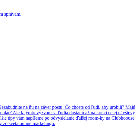
ým správam.