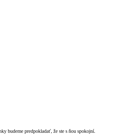
ánky budeme predpokladať, že ste s ňou spokojní.