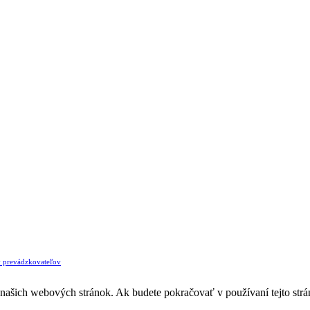
v prevádzkovateľov
z našich webových stránok. Ak budete pokračovať v používaní tejto str