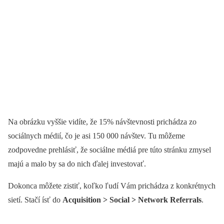
Na obrázku vyššie vidíte, že 15% návštevnosti prichádza zo
sociálnych médií, čo je asi 150 000 návštev. Tu môžeme
zodpovedne prehlásiť, že sociálne médiá pre túto stránku zmysel
majú a malo by sa do nich ďalej investovať.
Dokonca môžete zistiť, koľko ľudí Vám prichádza z konkrétnych
sietí. Stačí ísť do
Acquisition > Social > Network Referrals
.