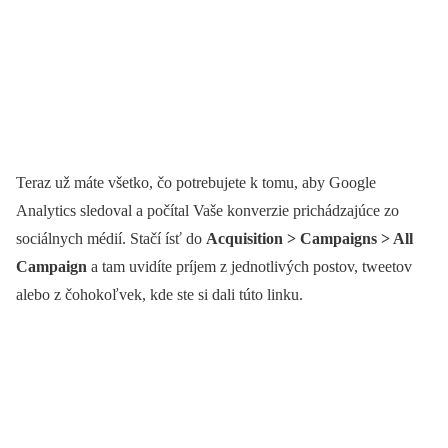
Teraz už máte všetko, čo potrebujete k tomu, aby Google
Analytics sledoval a počítal Vaše konverzie prichádzajúce zo
sociálnych médií. Stačí ísť do
Acquisition > Campaigns > All
Campaign
a tam uvidíte príjem z jednotlivých postov, tweetov
alebo z čohokoľvek, kde ste si dali túto linku.