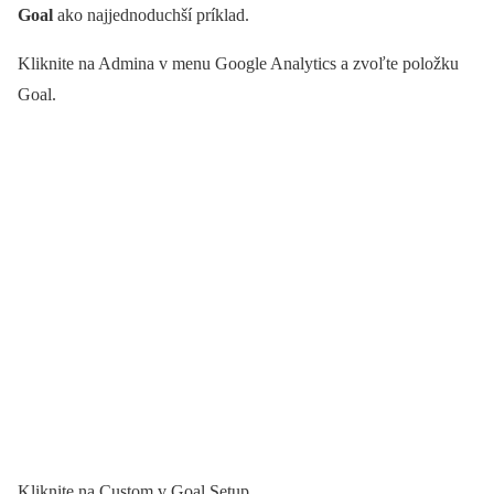
Goal
ako najjednoduchší príklad.
Kliknite na Admina v menu Google Analytics a zvoľte položku
Goal.
Kliknite na Custom v Goal Setup.