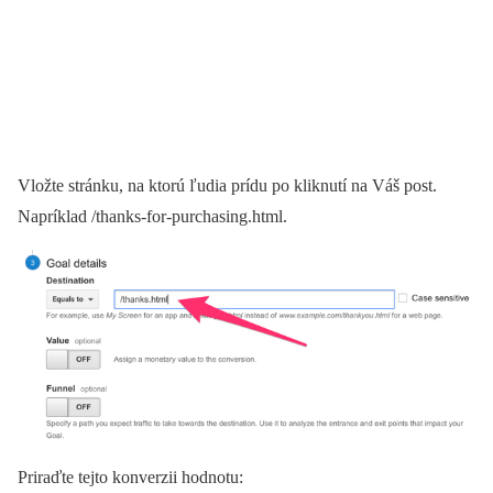
Vložte stránku, na ktorú ľudia prídu po kliknutí na Váš post.
Napríklad /thanks-for-purchasing.html.
Priraďte tejto konverzii hodnotu: