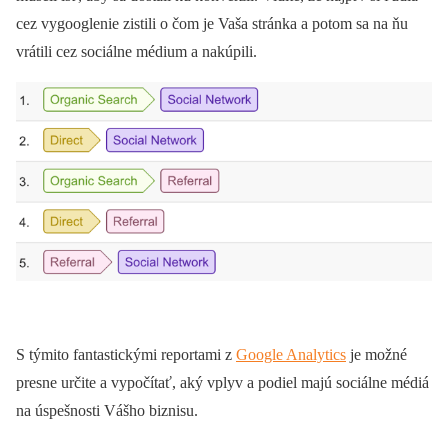
cez vygooglenie zistili o čom je Vaša stránka a potom sa na ňu
vrátili cez sociálne médium a nakúpili.
S týmito fantastickými reportami z
Google Analytics
je možné
presne určite a vypočítať, aký vplyv a podiel majú sociálne médiá
na úspešnosti Vášho biznisu.