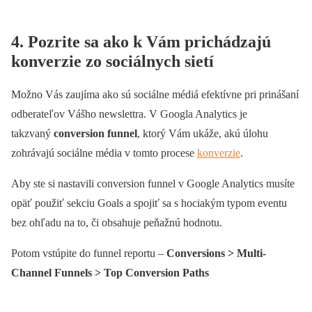
4. Pozrite sa ako k Vám prichádzajú
konverzie zo sociálnych sietí
Možno Vás zaujíma ako sú sociálne médiá efektívne pri prinášaní
odberateľov Vášho newslettra. V Googla Analytics je
takzvaný
conversion funnel
, ktorý Vám ukáže, akú úlohu
zohrávajú sociálne média v tomto procese
konverzie
.
Aby ste si nastavili conversion funnel v Google Analytics musíte
opäť použiť sekciu Goals a spojiť sa s hociakým typom eventu
bez ohľadu na to, či obsahuje peňažnú hodnotu.
Potom vstúpite do funnel reportu –
Conversions > Multi-
Channel Funnels > Top Conversion Paths