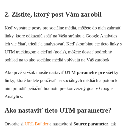
2. Zistite, ktorý post Vám zarobil
Keď vytvárate posty pre sociálne médiá, môžete do nich zahrnúť
linky, ktoré odkazujú späť na Vašu stránku a Google Analytics
ich vie čítať, triediť a analyzovať. Keď skombinujete tieto linky s
UTM trackingom a cieľmi (goals), môžete dostať podrobný
pohľad na to ako sociálne médiá vplývajú na Váš zárobok.
Ako prvé si však musíte nastaviť
UTM parametre pre všetky
linky
, ktoré budete používať na sociálnych médiách a potom k
nim priradiť peňažnú hodnotu pre konverzný goal v Google
Analytics.
Ako nastaviť tieto UTM parametre?
Otvoríte si
URL Builder
a nastavíte si
Source parameter
, tak