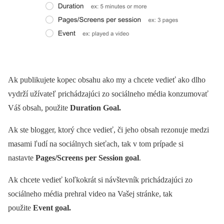
Ak publikujete kopec obsahu ako my a chcete vedieť ako dlho
vydrží užívateľ prichádzajúci zo sociálneho média konzumovať
Váš obsah, použite
Duration Goal.
Ak ste blogger, ktorý chce vedieť, či jeho obsah rezonuje medzi
masami ľudí na sociálnych sieťach, tak v tom prípade si
nastavte
Pages/Screens per Session goal
.
Ak chcete vedieť koľkokrát si návštevník prichádzajúci zo
sociálneho média prehral video na Vašej stránke, tak
použite
Event goal.