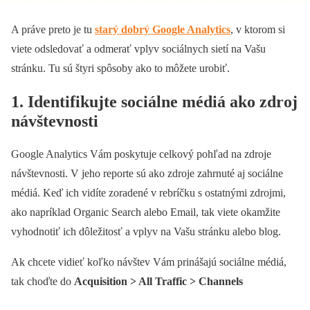
A práve preto je tu
starý dobrý Google Analytics
, v ktorom si
viete odsledovať a odmerať vplyv sociálnych sietí na Vašu
stránku. Tu sú štyri spôsoby ako to môžete urobiť.
1. Identifikujte sociálne médiá ako zdroj
návštevnosti
Google Analytics Vám poskytuje celkový pohľad na zdroje
návštevnosti. V jeho reporte sú ako zdroje zahrnuté aj sociálne
médiá. Keď ich vidíte zoradené v rebríčku s ostatnými zdrojmi,
ako napríklad Organic Search alebo Email, tak viete okamžite
vyhodnotiť ich dôležitosť a vplyv na Vašu stránku alebo blog.
Ak chcete vidieť koľko návštev Vám prinášajú sociálne médiá,
tak choďte do
Acquisition > All Traffic > Channels