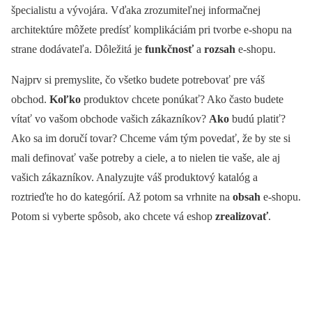
špecialistu a vývojára. Vďaka zrozumiteľnej informačnej
architektúre môžete predísť komplikáciám pri tvorbe e-shopu na
strane dodávateľa. Dôležitá je
funkčnosť
a
rozsah
e-shopu.
Najprv si premyslite, čo všetko budete potrebovať pre váš
obchod.
Koľko
produktov chcete ponúkať? Ako často budete
vítať vo vašom obchode vašich zákazníkov?
Ako
budú platiť?
Ako sa im doručí tovar? Chceme vám tým povedať, že by ste si
mali definovať vaše potreby a ciele, a to nielen tie vaše, ale aj
vašich zákazníkov. Analyzujte váš produktový katalóg a
roztrieďte ho do kategórií. Až potom sa vrhnite na
obsah
e-shopu.
Potom si vyberte spôsob, ako chcete vá eshop
zrealizovať
.