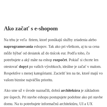
Ako začať s e-shopom
Na trhu je veľa firiem, ktoré ponúkajú služby zriadenia alebo
naprogramovania
eshopov. Tak ako pri všetkom, aj tu sa cena
môže hýbať od desiatok až do tisícok eur. Podľa toho, čo
potrebujete a aký máte na eshop
rozpočet
. Pokiaľ si chcete len
otestovať
dopyt
po vašich výrobkoch, ideálne je začať v malom.
Respektíve s menej kategóriami. Zacieliť len na tie, ktoré majú vo
vašom biznise najväčšiu prioritu.
Ako sme už v úvode naznačili, dobrá
architekúra
je základom
pre úspech. Pri stavbe eshopu postupujete podobne ako pri stavbe
domu. Na to potrebujete informačnú architektúru, UI a UX