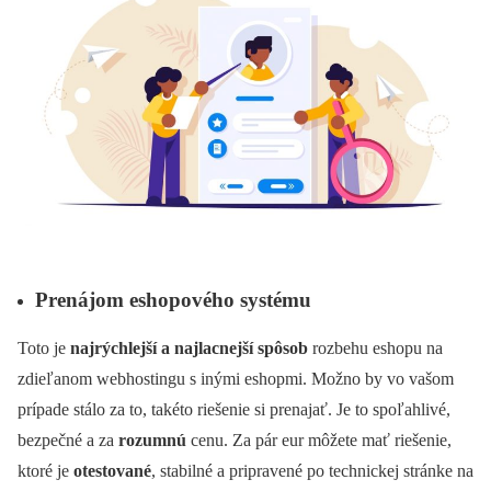
Prenájom eshopového systému
Toto je
najrýchlejší a najlacnejší spôsob
rozbehu eshopu na
zdieľanom webhostingu s inými eshopmi. Možno by vo vašom
prípade stálo za to, takéto riešenie si prenajať. Je to spoľahlivé,
bezpečné a za
rozumnú
cenu. Za pár eur môžete mať riešenie,
ktoré je
otestované
, stabilné a pripravené po technickej stránke na