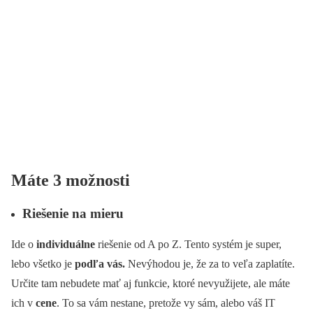
Máte 3 možnosti
Riešenie na mieru
Ide o
individuálne
riešenie od A po Z. Tento systém je super,
lebo všetko je
podľa vás.
Nevýhodou je, že za to veľa zaplatíte.
Určite tam nebudete mať aj funkcie, ktoré nevyužijete, ale máte
ich v
cene
. To sa vám nestane, pretože vy sám, alebo váš IT