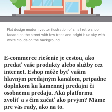
Flat design modern vector illustration of small retro shop
facade on the street with few trees and bright blue sky with
white clouds on the background.
E-commerce riešenie je cestou, ako
predať vaše produkty alebo služby cez
internet. Eshop môže byť vašim
hlavným predajným kanálom, prípadne
doplnkom ku kamennej predajni či
osobnému predaju. Akú platformu
zvoliť a s čím začať ako prvým? Máme
pre vás rady, ako na to.