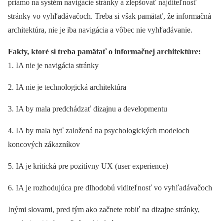
priamo na systém navigácie stránky a zlepšovať nájditeľnosť
stránky vo vyhľadávačoch. Treba si však pamätať, že informačná
architektúra, nie je iba navigácia a vôbec nie vyhľadávanie.
Fakty, ktoré si treba pamätať o informačnej architektúre:
1. IA nie je navigácia stránky
2. IA nie je technologická architektúra
3. IA by mala predchádzať dizajnu a developmentu
4. IA by mala byť založená na psychologických modeloch
koncových zákazníkov
5. IA je kritická pre pozitívny UX (user experience)
6. IA je rozhodujúca pre dlhodobú viditeľnosť vo vyhľadávačoch
Inými slovami, pred tým ako začnete robiť na dizajne stránky,