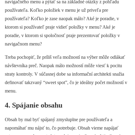
navigačného menu a pýtať sa na základné otázky z pohľadu
používateľa. Koľko položiek v menu je už priveľa pre
používateľa? Koľko je zase naopak málo? Aké je poradie, v
ktorom si používateľ praje vidieť položky v menu? Aké je
poradie, v ktorom si spoločnosť praje prezentovať položky v
navigačnom menu?
Treba pochopiť, že príliš veľa možností na výber môže odlákať
návštevníka preč. Naopak málo možností môže viesť k pocitu
straty kontroly. V súčasnej dobe sa informační architekti snažia
definovať takzvaný “sweet spot”, čo je ideálny počet možností v
menu.
4. Spájanie obsahu
Obsah by mal byť spájaný zmysluplne pre používateľa a
napomáhať mu nájsť to, čo potrebuje. Obsah vieme napájať