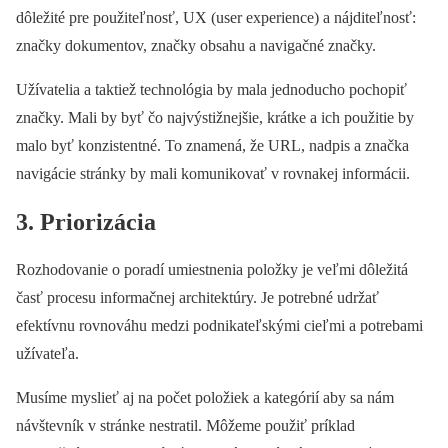
dôležité pre použiteľnosť, UX (user experience) a nájditeľnosť:
značky dokumentov, značky obsahu a navigačné značky.
Užívatelia a taktiež technológia by mala jednoducho pochopiť
značky. Mali by byť čo najvýstižnejšie, krátke a ich použitie by
malo byť konzistentné. To znamená, že URL, nadpis a značka
navigácie stránky by mali komunikovať v rovnakej informácii.
3. Priorizácia
Rozhodovanie o poradí umiestnenia položky je veľmi dôležitá
časť procesu informačnej architektúry. Je potrebné udržať
efektívnu rovnováhu medzi podnikateľskými cieľmi a potrebami
užívateľa.
Musíme myslieť aj na počet položiek a kategórií aby sa nám
návštevník v stránke nestratil. Môžeme použiť príklad